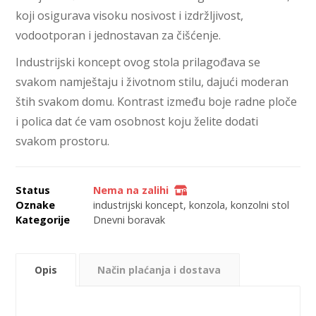
koji osigurava visoku nosivost i izdržljivost,
vodootporan i jednostavan za čišćenje.
Industrijski koncept ovog stola prilagođava se
svakom namještaju i životnom stilu, dajući moderan
štih svakom domu. Kontrast između boje radne ploče
i polica dat će vam osobnost koju želite dodati
svakom prostoru.
Status
Nema na zalihi
Oznake
industrijski koncept
,
konzola
,
konzolni stol
Kategorije
Dnevni boravak
Opis
Način plaćanja i dostava