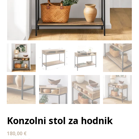
Konzolni stol za hodnik
180,00
€