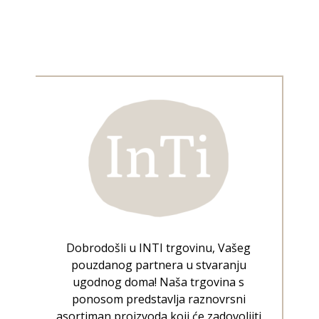
Dobrodošli u INTI trgovinu, Vašeg
pouzdanog partnera u stvaranju
ugodnog doma! Naša trgovina s
ponosom predstavlja raznovrsni
asortiman proizvoda koji će zadovoljiti