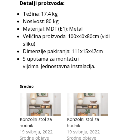
Detalji proizvoda:
Težina: 17,4 kg
Nosivost: 80 kg
Materijal: MDF (E1); Metal
Veličina proizvoda: 100x40x80cm (vidi
sliku)
Dimenzije pakiranja: 111x15x47cm
S uputama za montažu i
vijcima. Jednostavna instalacija.
Srodno
Konzolni stol za
Konzolni stol za
hodnik
hodnik
19 svibnja, 2022
19 svibnja, 2022
Srodne objave
Srodne objave