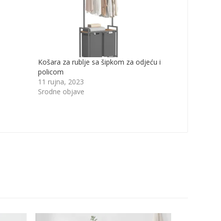
Košara za rublje sa šipkom za odjeću i
policom
11 rujna, 2023
Srodne objave