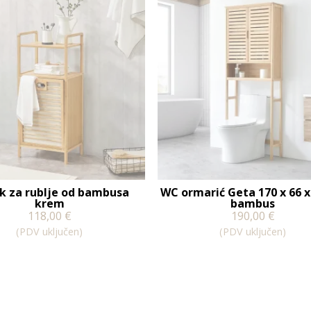
k za rublje od bambusa
WC ormarić Geta 170 x 66 x
krem
bambus
118,00
€
190,00
€
(PDV uključen)
(PDV uključen)