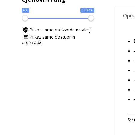
6 €
1 327 €
Opis
Prikaz samo proizvoda na akciji
Prikaz samo dostupnih
proizvoda
Sro