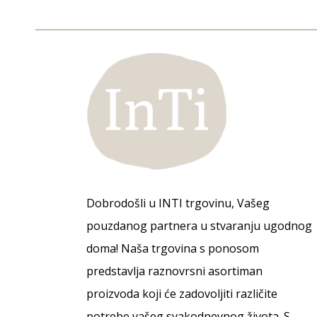
Dobrodošli u INTI trgovinu, Vašeg
pouzdanog partnera u stvaranju ugodnog
doma! Naša trgovina s ponosom
predstavlja raznovrsni asortiman
proizvoda koji će zadovoljiti različite
potrebe vašeg svakodnevnog života. S