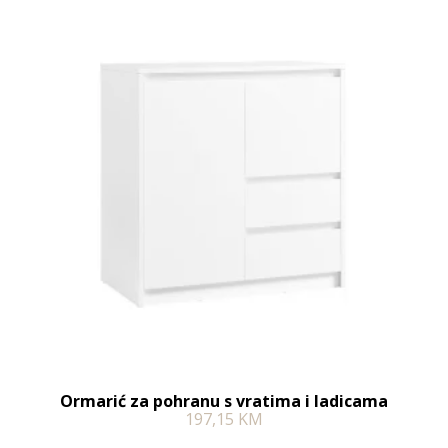
Ormarić za pohranu s vratima i ladicama
197,15
KM