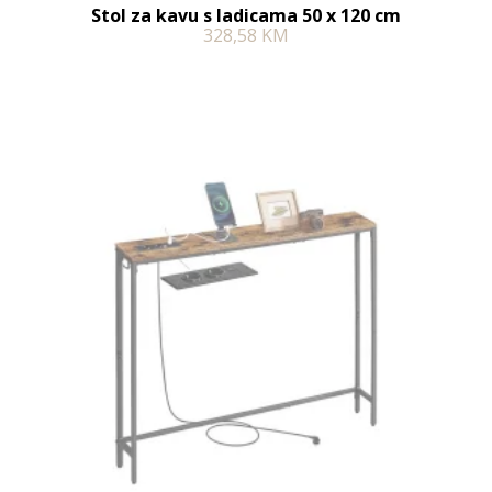
Stol za kavu s ladicama 50 x 120 cm
328,58
KM