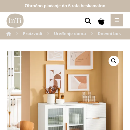
Obročno plaćanje do 6 rata beskamatno
Proizvodi
Uređenje doma
Dnevni borava
Enlarge the image