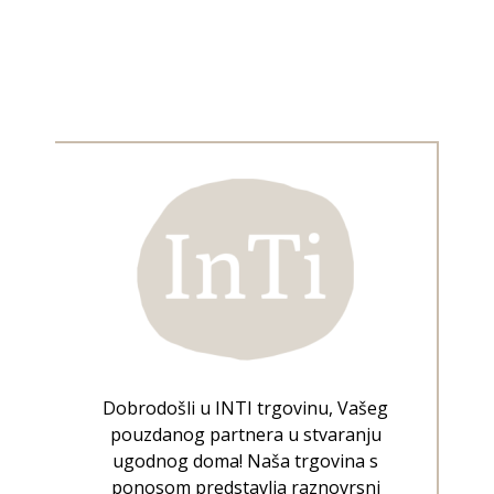
Dobrodošli u INTI trgovinu, Vašeg
pouzdanog partnera u stvaranju
ugodnog doma! Naša trgovina s
ponosom predstavlja raznovrsni