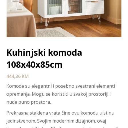
Kuhinjski komoda
108x40x85cm
444,36
KM
Komode su elegantni i posebno svestrani elementi
opremanja. Mogu se koristiti u svakoj prostoriji i
nude puno prostora.
Prekrasna staklena vrata čine ovu komodu uistinu
jedinstvenom. Svojim modernim dizajnom, ovaj