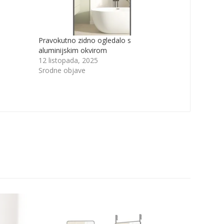
Pravokutno zidno ogledalo s
aluminijskim okvirom
12 listopada, 2025
Srodne objave