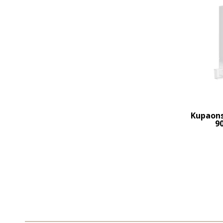
Kupaonsk
90