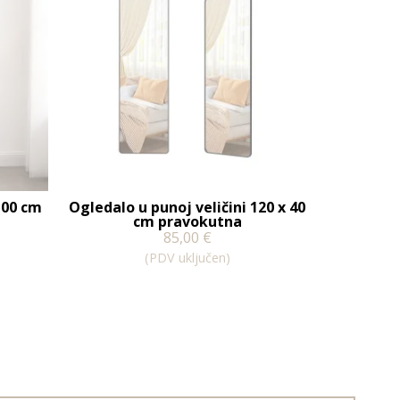
100 cm
Ogledalo u punoj veličini 120 x 40
cm pravokutna
85,00
€
(PDV uključen)