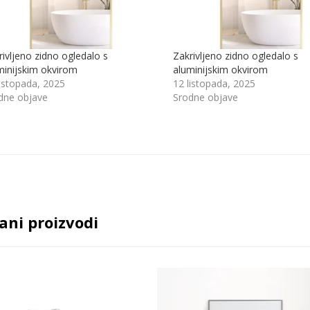
rivljeno zidno ogledalo s
Zakrivljeno zidno ogledalo s
minijskim okvirom
aluminijskim okvirom
listopada, 2025
12 listopada, 2025
dne objave
Srodne objave
ani proizvodi