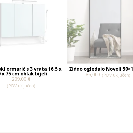
i ormarić s 3 vrata 16,5 x
Zidno ogledalo Novoli 50×
 x 75 cm oblak bijeli
86,00
€
(PDV uključen)
209,00
€
(PDV uključen)