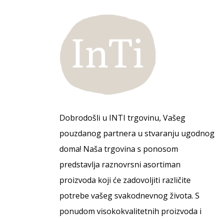
Dobrodošli u INTI trgovinu, Vašeg
pouzdanog partnera u stvaranju ugodnog
doma! Naša trgovina s ponosom
predstavlja raznovrsni asortiman
proizvoda koji će zadovoljiti različite
potrebe vašeg svakodnevnog života. S
ponudom visokokvalitetnih proizvoda i