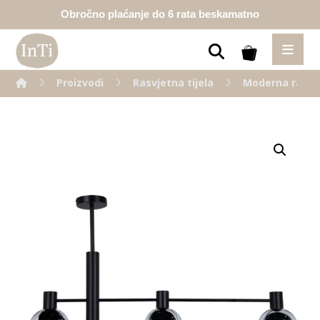
Obročno plaćanje do 6 rata beskamatno
Proizvodi
Rasvjetna tijela
Moderna rasvj
Enlarge the image