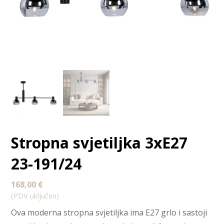
Stropna svjetiljka 3xE27
23-191/24
168,00
€
(PDV uključen)
Ova moderna stropna svjetiljka ima E27 grlo i sastoji