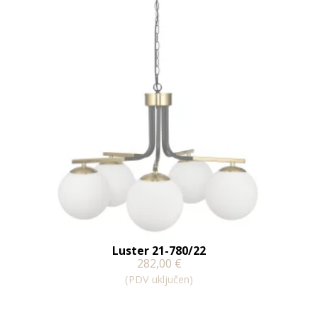
Luster 21-780/22
282,00
€
(PDV uključen)