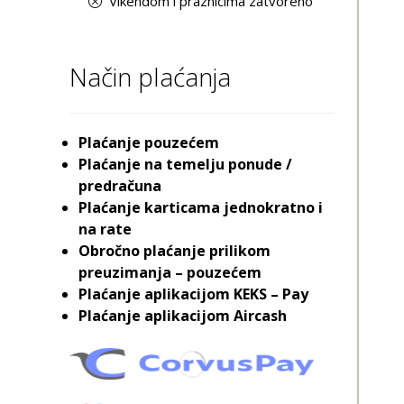
Vikendom i praznicima zatvoreno
Način plaćanja
Plaćanje pouzećem
Plaćanje na temelju ponude /
predračuna
Plaćanje karticama jednokratno i
na rate
Obročno plaćanje prilikom
preuzimanja – pouzećem
Plaćanje aplikacijom KEKS – Pay
Plaćanje aplikacijom Aircash