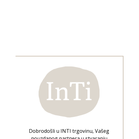
Dobrodošli u INTI trgovinu, Vašeg
pouzdanog partnera u stvaranju