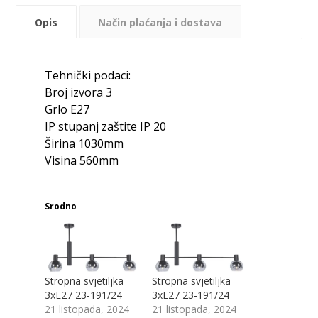
Opis
Način plaćanja i dostava
Tehnički podaci:
Broj izvora 3
Grlo E27
IP stupanj zaštite IP 20
Širina 1030mm
Visina 560mm
Srodno
Stropna svjetiljka
Stropna svjetiljka
3xE27 23-191/24
3xE27 23-191/24
21 listopada, 2024
21 listopada, 2024