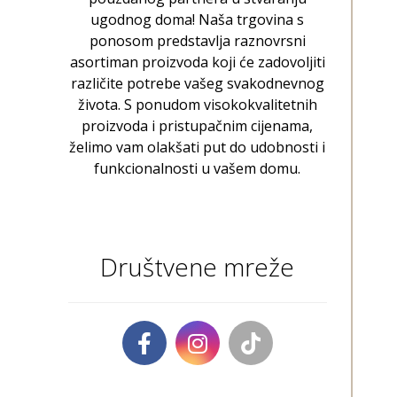
ugodnog doma! Naša trgovina s
ponosom predstavlja raznovrsni
asortiman proizvoda koji će zadovoljiti
različite potrebe vašeg svakodnevnog
života. S ponudom visokokvalitetnih
proizvoda i pristupačnim cijenama,
želimo vam olakšati put do udobnosti i
funkcionalnosti u vašem domu.
Društvene mreže