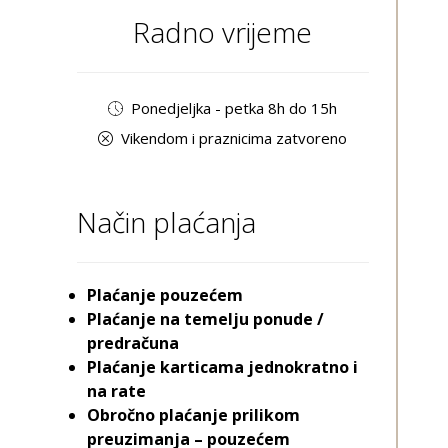
Radno vrijeme
Ponedjeljka - petka 8h do 15h
Vikendom i praznicima zatvoreno
Način plaćanja
Plaćanje pouzećem
Plaćanje na temelju ponude /
predračuna
Plaćanje karticama jednokratno i
na rate
Obročno plaćanje prilikom
preuzimanja – pouzećem