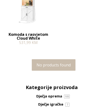
Komoda s rasvjetom
Cloud White
531,99
KM
No products found
Kategorije proizvoda
Dječja oprema
105
Dječje igračke
7