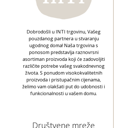
Dobrodošli u INTI trgovinu, Vašeg
pouzdanog partnera u stvaranju
ugodnog doma! Naša trgovina s
ponosom predstavlja raznovrsni
asortiman proizvoda koji će zadovoljiti
različite potrebe vašeg svakodnevnog
života. S ponudom visokokvalitetnih
proizvoda i pristupačnim cijenama,
želimo vam olakšati put do udobnosti i
funkcionalnosti u vašem domu.
Društvene mreže