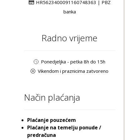
HR5623400091160748363 | PBZ
banka
Radno vrijeme
Ponedjeljka - petka 8h do 15h
Vikendom i praznicima zatvoreno
Način plaćanja
Plaćanje pouzećem
Plaćanje na temelju ponude /
predračuna