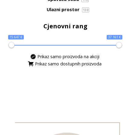
Ulazni prostor
130
Cjenovni rang
15 647 €
37 161 €
Prikaz samo proizvoda na akciji
Prikaz samo dostupnih proizvoda