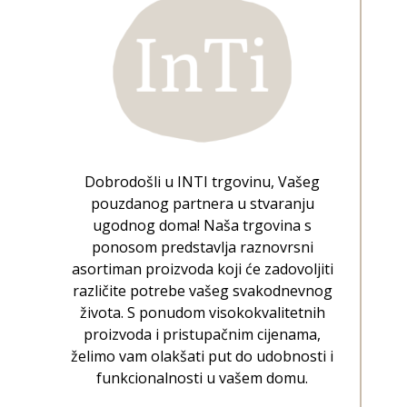
Dobrodošli u INTI trgovinu, Vašeg
pouzdanog partnera u stvaranju
ugodnog doma! Naša trgovina s
ponosom predstavlja raznovrsni
asortiman proizvoda koji će zadovoljiti
različite potrebe vašeg svakodnevnog
života. S ponudom visokokvalitetnih
proizvoda i pristupačnim cijenama,
želimo vam olakšati put do udobnosti i
funkcionalnosti u vašem domu.