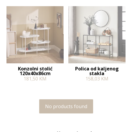
Konzolni stolić
Polica od kaljenog
120x40x86cm
stakla
181,50
KM
158,03
KM
No products found