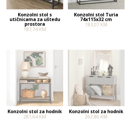
Konzolni stol s
Konzolni stol Turia
utičnicama za uštedu
74x115x32 cm
prostora
183,07
KM
187,74
KM
Konzolni stol za hodnik
Konzolni stol za hodnik
281,64
KM
262,86
KM