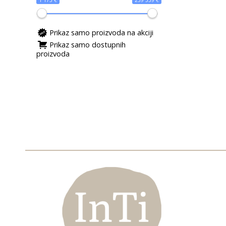
1 173 €
259 539 €
Prikaz samo proizvoda na akciji
Prikaz samo dostupnih
proizvoda