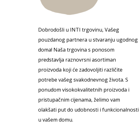
Dobrodošli u INTI trgovinu, Vašeg
pouzdanog partnera u stvaranju ugodnog
doma! Naša trgovina s ponosom
predstavlja raznovrsni asortiman
proizvoda koji će zadovoljiti različite
potrebe vašeg svakodnevnog života. S
ponudom visokokvalitetnih proizvoda i
pristupačnim cijenama, želimo vam
olakšati put do udobnosti i funkcionalnosti
u vašem domu.