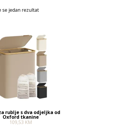
e se jedan rezultat
a rublje s dva odjeljka od
Oxford tkanine
109,53
KM