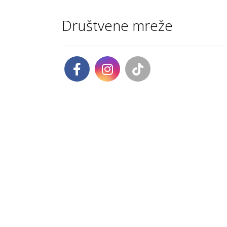
Društvene mreže