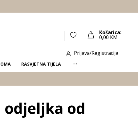
Košarica:
0,00
KM
Prijava/Registracija
DOMA
RASVJETNA TIJELA
 odjeljka od