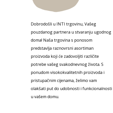
Dobrodošli u INTI trgovinu, Vašeg
pouzdanog partnera u stvaranju ugodnog
doma! Naša trgovina s ponosom
predstavlja raznovrsni asortiman
proizvoda koji će zadovoljiti različite
potrebe vašeg svakodnevnog života. S
ponudom visokokvalitetnih proizvoda i
pristupačnim cijenama, želimo vam
olakšati put do udobnosti i funkcionalnosti
u vašem domu.