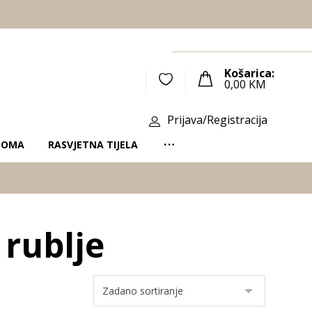
Košarica:
0,00
KM
Prijava/Registracija
DOMA
RASVJETNA TIJELA
 rublje