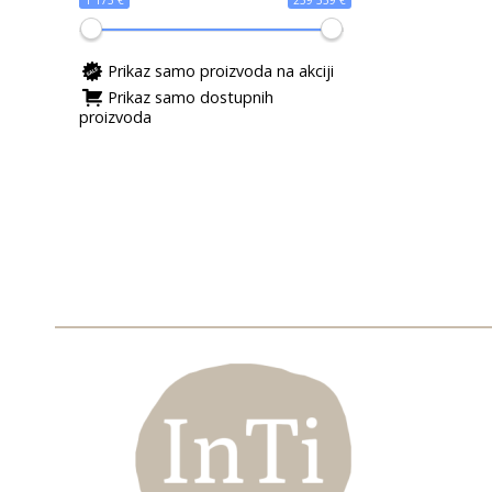
1 173 €
259 539 €
Prikaz samo proizvoda na akciji
Prikaz samo dostupnih
proizvoda