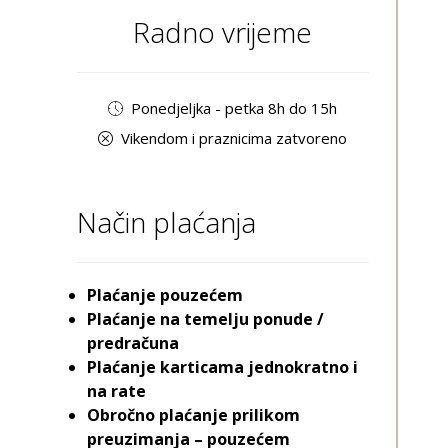
Radno vrijeme
Ponedjeljka - petka 8h do 15h
Vikendom i praznicima zatvoreno
Način plaćanja
Plaćanje pouzećem
Plaćanje na temelju ponude /
predračuna
Plaćanje karticama jednokratno i
na rate
Obročno plaćanje prilikom
preuzimanja – pouzećem