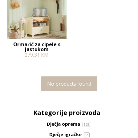
Ormarić za cipele s
jastukom
279,31
KM
No products found
Kategorije proizvoda
Dječja oprema
105
Dječje igračke
7