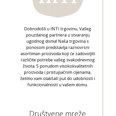
Dobrodošli u INTI trgovinu, Vašeg
pouzdanog partnera u stvaranju
ugodnog doma! Naša trgovina s
ponosom predstavlja raznovrsni
asortiman proizvoda koji će zadovoljiti
različite potrebe vašeg svakodnevnog
života. S ponudom visokokvalitetnih
proizvoda i pristupačnim cijenama,
želimo vam olakšati put do udobnosti i
funkcionalnosti u vašem domu.
Društvene mreže