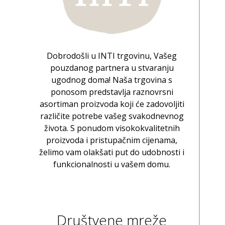
Dobrodošli u INTI trgovinu, Vašeg
pouzdanog partnera u stvaranju
ugodnog doma! Naša trgovina s
ponosom predstavlja raznovrsni
asortiman proizvoda koji će zadovoljiti
različite potrebe vašeg svakodnevnog
života. S ponudom visokokvalitetnih
proizvoda i pristupačnim cijenama,
želimo vam olakšati put do udobnosti i
funkcionalnosti u vašem domu.
Društvene mreže