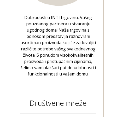
Dobrodošli u INTI trgovinu, Vašeg
pouzdanog partnera u stvaranju
ugodnog doma! Naša trgovina s
ponosom predstavlja raznovrsni
asortiman proizvoda koji će zadovoljiti
različite potrebe vašeg svakodnevnog
života. S ponudom visokokvalitetnih
proizvoda i pristupačnim cijenama,
želimo vam olakšati put do udobnosti i
funkcionalnosti u vašem domu.
Društvene mreže