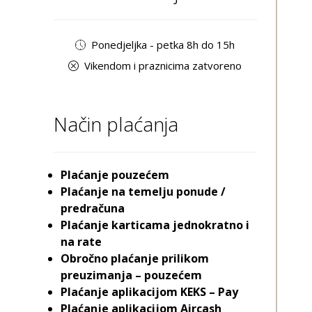
Ponedjeljka - petka 8h do 15h
Vikendom i praznicima zatvoreno
Način plaćanja
Plaćanje pouzećem
Plaćanje na temelju ponude /
predračuna
Plaćanje karticama jednokratno i
na rate
Obročno plaćanje prilikom
preuzimanja – pouzećem
Plaćanje aplikacijom KEKS – Pay
Plaćanje aplikacijom Aircash