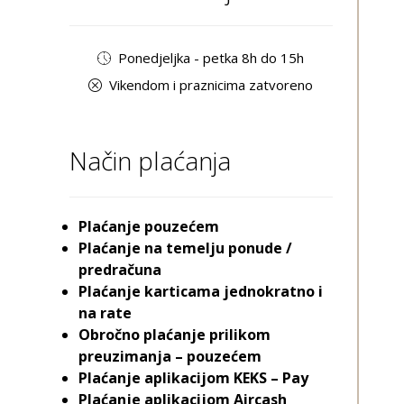
Ponedjeljka - petka 8h do 15h
Vikendom i praznicima zatvoreno
Način plaćanja
Plaćanje pouzećem
Plaćanje na temelju ponude /
predračuna
Plaćanje karticama jednokratno i
na rate
Obročno plaćanje prilikom
preuzimanja – pouzećem
Plaćanje aplikacijom KEKS – Pay
Plaćanje aplikacijom Aircash