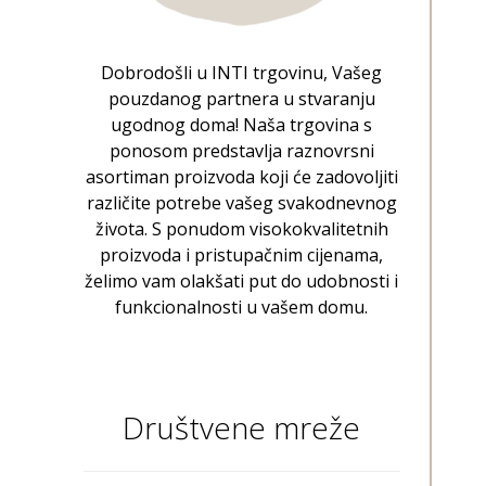
Dobrodošli u INTI trgovinu, Vašeg
pouzdanog partnera u stvaranju
ugodnog doma! Naša trgovina s
ponosom predstavlja raznovrsni
asortiman proizvoda koji će zadovoljiti
različite potrebe vašeg svakodnevnog
života. S ponudom visokokvalitetnih
proizvoda i pristupačnim cijenama,
želimo vam olakšati put do udobnosti i
funkcionalnosti u vašem domu.
Društvene mreže