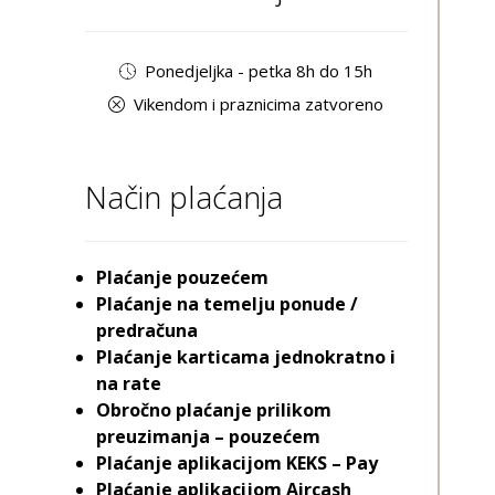
Ponedjeljka - petka 8h do 15h
Vikendom i praznicima zatvoreno
Način plaćanja
Plaćanje pouzećem
Plaćanje na temelju ponude /
predračuna
Plaćanje karticama jednokratno i
na rate
Obročno plaćanje prilikom
preuzimanja – pouzećem
Plaćanje aplikacijom KEKS – Pay
Plaćanje aplikacijom Aircash