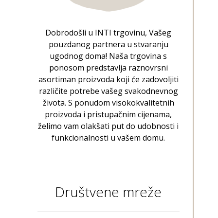
Dobrodošli u INTI trgovinu, Vašeg
pouzdanog partnera u stvaranju
ugodnog doma! Naša trgovina s
ponosom predstavlja raznovrsni
asortiman proizvoda koji će zadovoljiti
različite potrebe vašeg svakodnevnog
života. S ponudom visokokvalitetnih
proizvoda i pristupačnim cijenama,
želimo vam olakšati put do udobnosti i
funkcionalnosti u vašem domu.
Društvene mreže