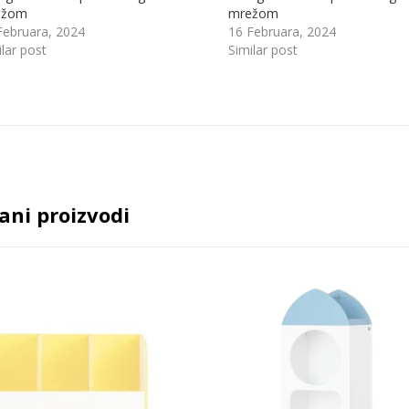
ežom
mrežom
Februara, 2024
16 Februara, 2024
ilar post
Similar post
ani proizvodi