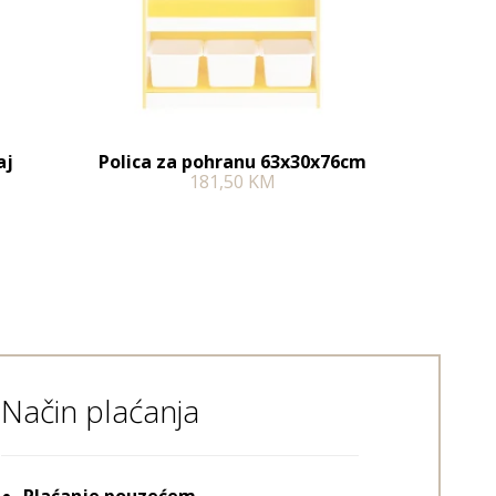
aj
Polica za pohranu 63x30x76cm
181,50
KM
Način plaćanja
Plaćanje pouzećem