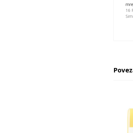
mr
16 
Sim
Povez