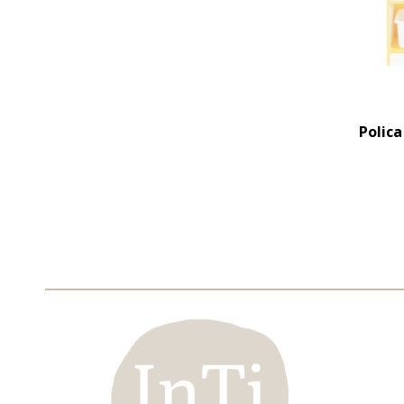
Polic