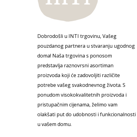
Dobrodošli u INTI trgovinu, Vašeg
pouzdanog partnera u stvaranju ugodnog
doma! Naša trgovina s ponosom
predstavlja raznovrsni asortiman
proizvoda koji će zadovoljiti različite
potrebe vašeg svakodnevnog života. S
ponudom visokokvalitetnih proizvoda i
pristupačnim cijenama, želimo vam
olakšati put do udobnosti i funkcionalnosti
u vašem domu.