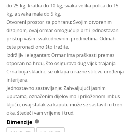
do 25 kg, kratka do 10 kg, svaka velika polica do 15
kg, a svaka mala do 5 kg.
Otvoreni prostor za pohranu: Svojim otvorenim
dizajnom, ovaj ormar omogućuje brz i jednostavan
pristup vašim svakodnevnim predmetima. Odmah
ćete pronaći ono što tražite.
Izdržljiv i elegantan: Ormar ima praškasti premaz
otporan na hrđu, što osigurava dug vijek trajanja.
Crna boja skladno se uklapa u razne stilove uređenja
interijera.
Jednostavno sastavljanje: Zahvaljujući jasnim
uputama, označenim dijelovima i priloženom imbus
ključu, ovaj stalak za kapute može se sastaviti u tren
oka, štedeći vam vrijeme i trud.
Dimenzije