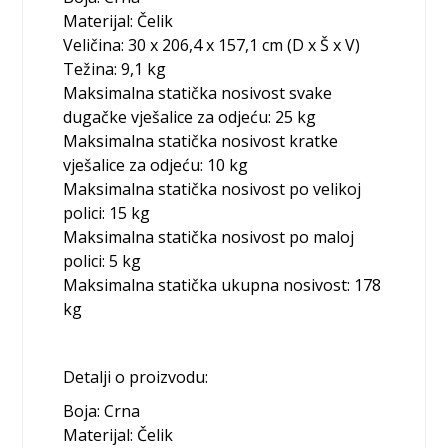
Materijal: Čelik
Veličina: 30 x 206,4 x 157,1 cm (D x Š x V)
Težina: 9,1 kg
Maksimalna statička nosivost svake
dugačke vješalice za odjeću: 25 kg
Maksimalna statička nosivost kratke
vješalice za odjeću: 10 kg
Maksimalna statička nosivost po velikoj
polici: 15 kg
Maksimalna statička nosivost po maloj
polici: 5 kg
Maksimalna statička ukupna nosivost: 178
kg
Detalji o proizvodu:
Boja: Crna
Materijal: Čelik