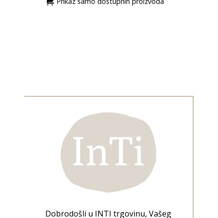
Prikaz samo dostupnih proizvoda
Dobrodošli u INTI trgovinu, Vašeg