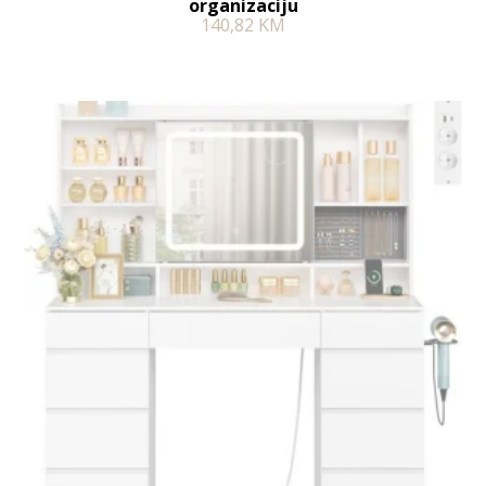
organizaciju
140,82
KM