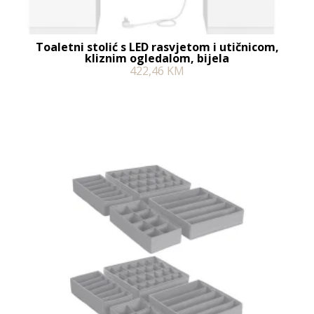
Toaletni stolić s LED rasvjetom i utičnicom,
kliznim ogledalom, bijela
422,46
KM