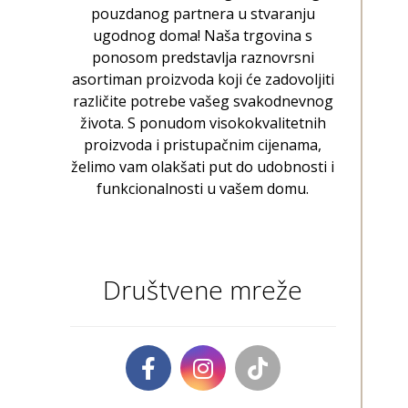
pouzdanog partnera u stvaranju
ugodnog doma! Naša trgovina s
ponosom predstavlja raznovrsni
asortiman proizvoda koji će zadovoljiti
različite potrebe vašeg svakodnevnog
života. S ponudom visokokvalitetnih
proizvoda i pristupačnim cijenama,
želimo vam olakšati put do udobnosti i
funkcionalnosti u vašem domu.
Društvene mreže