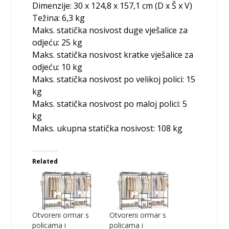
Dimenzije: 30 x 124,8 x 157,1 cm (D x Š x V)
Težina: 6,3 kg
Maks. statička nosivost duge vješalice za
odjeću: 25 kg
Maks. statička nosivost kratke vješalice za
odjeću: 10 kg
Maks. statička nosivost po velikoj polici: 15
kg
Maks. statička nosivost po maloj polici: 5
kg
Maks. ukupna statička nosivost: 108 kg
Related
Otvoreni ormar s
Otvoreni ormar s
policama i
policama i