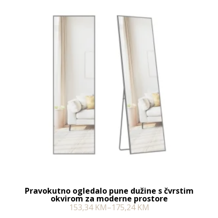
Pravokutno ogledalo pune dužine s čvrstim
okvirom za moderne prostore
153,34
KM
–
175,24
KM