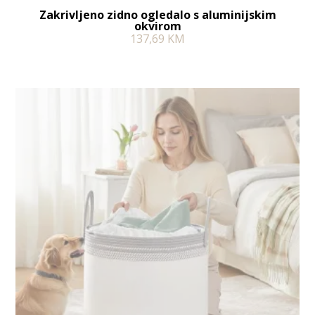
Zakrivljeno zidno ogledalo s aluminijskim
okvirom
137,69
KM