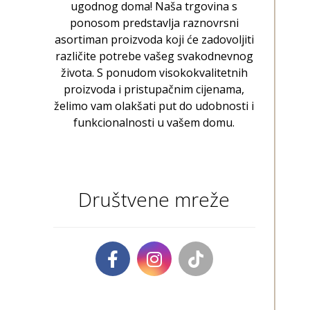
ugodnog doma! Naša trgovina s
ponosom predstavlja raznovrsni
asortiman proizvoda koji će zadovoljiti
različite potrebe vašeg svakodnevnog
života. S ponudom visokokvalitetnih
proizvoda i pristupačnim cijenama,
želimo vam olakšati put do udobnosti i
funkcionalnosti u vašem domu.
Društvene mreže