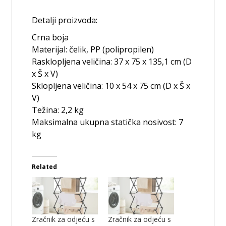
Detalji proizvoda:
Crna boja
Materijal: čelik, PP (polipropilen)
Rasklopljena veličina: 37 x 75 x 135,1 cm (D
x Š x V)
Sklopljena veličina: 10 x 54 x 75 cm (D x Š x
V)
Težina: 2,2 kg
Maksimalna ukupna statička nosivost: 7
kg
Related
Zračnik za odjeću s
Zračnik za odjeću s