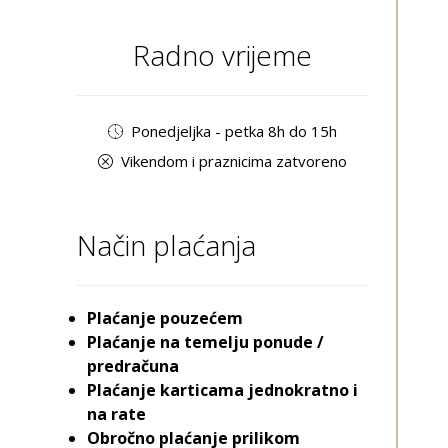
Radno vrijeme
Ponedjeljka - petka 8h do 15h
Vikendom i praznicima zatvoreno
Način plaćanja
Plaćanje pouzećem
Plaćanje na temelju ponude /
predračuna
Plaćanje karticama jednokratno i
na rate
Obročno plaćanje prilikom