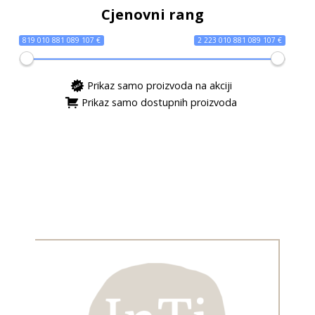
Cjenovni rang
819 010 881 089 107 €
2 223 010 881 089 107 €
Prikaz samo proizvoda na akciji
Prikaz samo dostupnih proizvoda