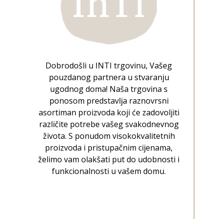
Dobrodošli u INTI trgovinu, Vašeg
pouzdanog partnera u stvaranju
ugodnog doma! Naša trgovina s
ponosom predstavlja raznovrsni
asortiman proizvoda koji će zadovoljiti
različite potrebe vašeg svakodnevnog
života. S ponudom visokokvalitetnih
proizvoda i pristupačnim cijenama,
želimo vam olakšati put do udobnosti i
funkcionalnosti u vašem domu.