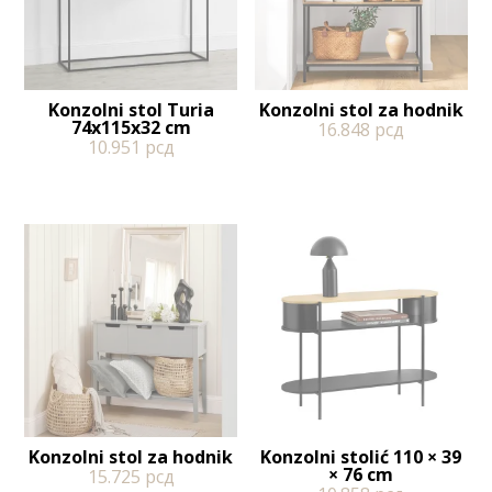
Konzolni stol Turia
Konzolni stol za hodnik
74x115x32 cm
16.848
рсд
10.951
рсд
Konzolni stol za hodnik
Konzolni stolić 110 × 39
× 76 cm
15.725
рсд