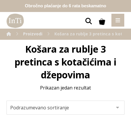
Obročno plaćanje do 6 rata beskamatno
Proizvodi
Košara za rublje 3 pretinca s kotači
Košara za rublje 3
pretinca s kotačićima i
džepovima
Prikazan jedan rezultat