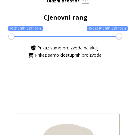
Ulazni prostor
130
Cjenovni rang
70 210 881 089 107 €
15 525 910 881 089 108 €
Prikaz samo proizvoda na akciji
Prikaz samo dostupnih proizvoda