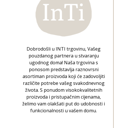
Dobrodošli u INTI trgovinu, Vašeg
pouzdanog partnera u stvaranju
ugodnog doma! Naša trgovina s
ponosom predstavlja raznovrsni
asortiman proizvoda koji će zadovoljiti
različite potrebe vašeg svakodnevnog
života. S ponudom visokokvalitetnih
proizvoda i pristupačnim cijenama,
želimo vam olakšati put do udobnosti i
funkcionalnosti u vašem domu.