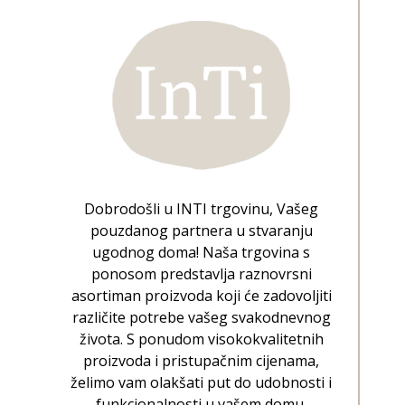
Dobrodošli u INTI trgovinu, Vašeg
pouzdanog partnera u stvaranju
ugodnog doma! Naša trgovina s
ponosom predstavlja raznovrsni
asortiman proizvoda koji će zadovoljiti
različite potrebe vašeg svakodnevnog
života. S ponudom visokokvalitetnih
proizvoda i pristupačnim cijenama,
želimo vam olakšati put do udobnosti i
funkcionalnosti u vašem domu.