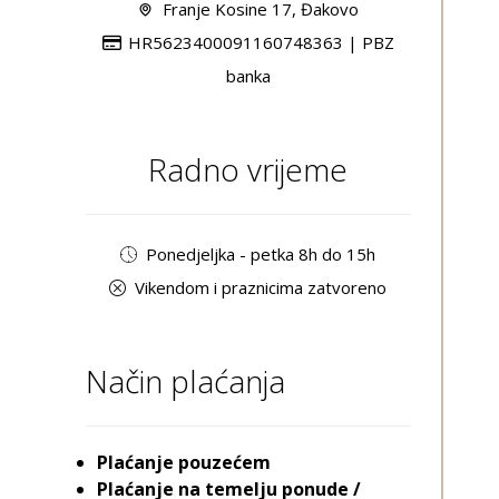
Franje Kosine 17, Đakovo
HR5623400091160748363 | PBZ
banka
Radno vrijeme
Ponedjeljka - petka 8h do 15h
Vikendom i praznicima zatvoreno
Način plaćanja
Plaćanje pouzećem
Plaćanje na temelju ponude /