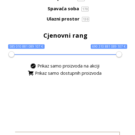
Spavaća soba
170
Ulazni prostor
130
Cjenovni rang
585 010 881 089 107 €
690 310 881 089 107 €
Prikaz samo proizvoda na akciji
Prikaz samo dostupnih proizvoda