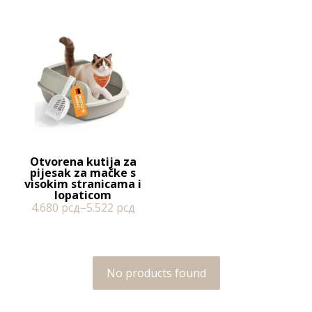
Otvorena kutija za
pijesak za mačke s
visokim stranicama i
lopaticom
4.680
рсд
–
5.522
рсд
No products found