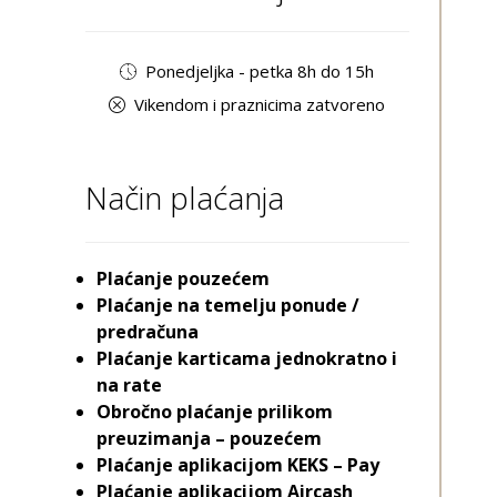
Ponedjeljka - petka 8h do 15h
Vikendom i praznicima zatvoreno
Način plaćanja
Plaćanje pouzećem
Plaćanje na temelju ponude /
predračuna
Plaćanje karticama jednokratno i
na rate
Obročno plaćanje prilikom
preuzimanja – pouzećem
Plaćanje aplikacijom KEKS – Pay
Plaćanje aplikacijom Aircash