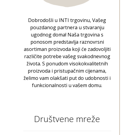
Dobrodošli u INTI trgovinu, Vašeg
pouzdanog partnera u stvaranju
ugodnog doma! Naša trgovina s
ponosom predstavlja raznovrsni
asortiman proizvoda koji će zadovoljiti
različite potrebe vašeg svakodnevnog
života. S ponudom visokokvalitetnih
proizvoda i pristupačnim cijenama,
želimo vam olakšati put do udobnosti i
funkcionalnosti u vašem domu.
Društvene mreže