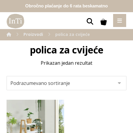
Obročno plaćanje do 6 rata beskamatno
Proizvodi
polica za cvijeće
polica za cvijeće
Prikazan jedan rezultat