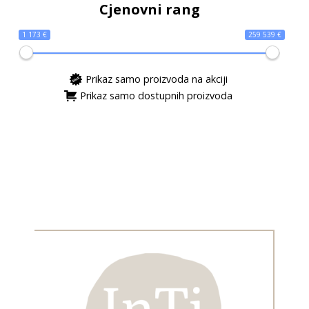
Cjenovni rang
1 173 €
259 539 €
Prikaz samo proizvoda na akciji
Prikaz samo dostupnih proizvoda