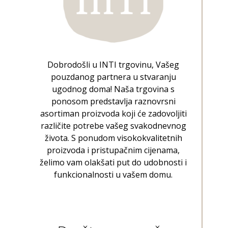
Dobrodošli u INTI trgovinu, Vašeg
pouzdanog partnera u stvaranju
ugodnog doma! Naša trgovina s
ponosom predstavlja raznovrsni
asortiman proizvoda koji će zadovoljiti
različite potrebe vašeg svakodnevnog
života. S ponudom visokokvalitetnih
proizvoda i pristupačnim cijenama,
želimo vam olakšati put do udobnosti i
funkcionalnosti u vašem domu.