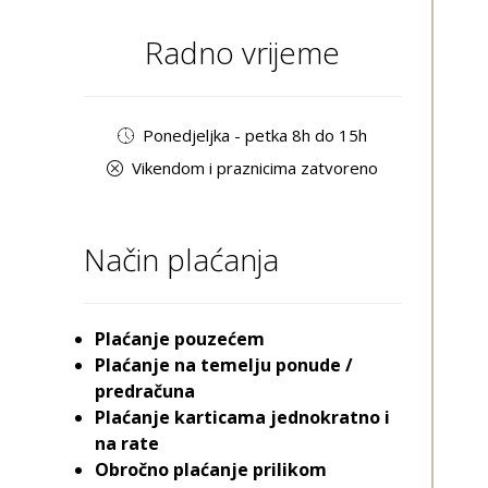
Radno vrijeme
Ponedjeljka - petka 8h do 15h
Vikendom i praznicima zatvoreno
Način plaćanja
Plaćanje pouzećem
Plaćanje na temelju ponude /
predračuna
Plaćanje karticama jednokratno i
na rate
Obročno plaćanje prilikom