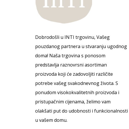
Dobrodošli u INTI trgovinu, Vašeg
pouzdanog partnera u stvaranju ugodnog
doma! Naša trgovina s ponosom
predstavlja raznovrsni asortiman
proizvoda koji će zadovoljiti različite
potrebe vašeg svakodnevnog života. S
ponudom visokokvalitetnih proizvoda i
pristupačnim cijenama, želimo vam
olakšati put do udobnosti i funkcionalnosti
u vašem domu.