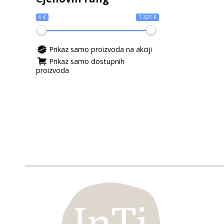
6 €
1 327 €
Prikaz samo proizvoda na akciji
Prikaz samo dostupnih
proizvoda