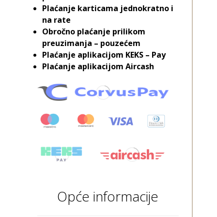
Plaćanje karticama jednokratno i
na rate
Obročno plaćanje prilikom
preuzimanja – pouzećem
Plaćanje aplikacijom KEKS – Pay
Plaćanje aplikacijom Aircash
Opće informacije