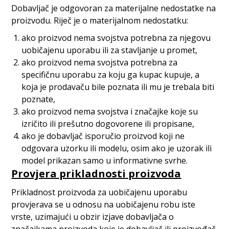
Dobavljač je odgovoran za materijalne nedostatke na
proizvodu. Riječ je o materijalnom nedostatku:
ako proizvod nema svojstva potrebna za njegovu
uobičajenu uporabu ili za stavljanje u promet,
ako proizvod nema svojstva potrebna za
specifičnu uporabu za koju ga kupac kupuje, a
koja je prodavaču bile poznata ili mu je trebala biti
poznate,
ako proizvod nema svojstva i značajke koje su
izričito ili prešutno dogovorene ili propisane,
ako je dobavljač isporučio proizvod koji ne
odgovara uzorku ili modelu, osim ako je uzorak ili
model prikazan samo u informativne svrhe.
Provjera prikladnosti proizvoda
Prikladnost proizvoda za uobičajenu uporabu
provjerava se u odnosu na uobičajenu robu iste
vrste, uzimajući u obzir izjave dobavljača o