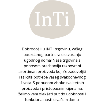
Dobrodošli u INTI trgovinu, Vašeg
pouzdanog partnera u stvaranju
ugodnog doma! Naša trgovina s
ponosom predstavlja raznovrsni
asortiman proizvoda koji će zadovoljiti
različite potrebe vašeg svakodnevnog
života. S ponudom visokokvalitetnih
proizvoda i pristupačnim cijenama,
želimo vam olakšati put do udobnosti i
funkcionalnosti u vašem domu.