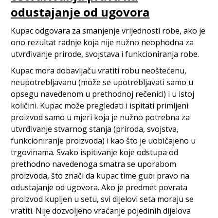
odustajanje od ugovora
Kupac odgovara za smanjenje vrijednosti robe, ako je
ono rezultat radnje koja nije nužno neophodna za
utvrđivanje prirode, svojstava i funkcioniranja robe.
Kupac mora dobavljaču vratiti robu neoštećenu,
neupotrebljavanu (može se upotrebljavati samo u
opsegu navedenom u prethodnoj rečenici) i u istoj
količini. Kupac može pregledati i ispitati primljeni
proizvod samo u mjeri koja je nužno potrebna za
utvrđivanje stvarnog stanja (priroda, svojstva,
funkcioniranje proizvoda) i kao što je uobičajeno u
trgovinama. Svako ispitivanje koje odstupa od
prethodno navedenoga smatra se uporabom
proizvoda, što znači da kupac time gubi pravo na
odustajanje od ugovora. Ako je predmet povrata
proizvod kupljen u setu, svi dijelovi seta moraju se
vratiti. Nije dozvoljeno vraćanje pojedinih dijelova