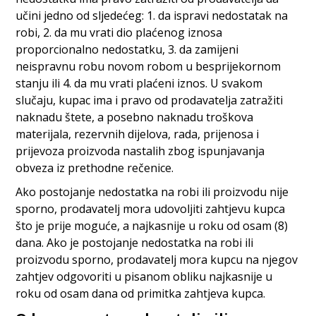
učini jedno od sljedećeg: 1. da ispravi nedostatak na
robi, 2. da mu vrati dio plaćenog iznosa
proporcionalno nedostatku, 3. da zamijeni
neispravnu robu novom robom u besprijekornom
stanju ili 4. da mu vrati plaćeni iznos. U svakom
slučaju, kupac ima i pravo od prodavatelja zatražiti
naknadu štete, a posebno naknadu troškova
materijala, rezervnih dijelova, rada, prijenosa i
prijevoza proizvoda nastalih zbog ispunjavanja
obveza iz prethodne rečenice.
Ako postojanje nedostatka na robi ili proizvodu nije
sporno, prodavatelj mora udovoljiti zahtjevu kupca
što je prije moguće, a najkasnije u roku od osam (8)
dana. Ako je postojanje nedostatka na robi ili
proizvodu sporno, prodavatelj mora kupcu na njegov
zahtjev odgovoriti u pisanom obliku najkasnije u
roku od osam dana od primitka zahtjeva kupca.