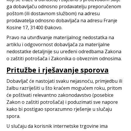
ga dobavljaču odnosno prodavatelju preporučenom
poštom (ili dostavnom službom) na adresu
prodavatelja odnosno dobavljača na adresu Franje
Kosine 17, 31400 Đakovo.
Pravo na utvrđivanje materijalnog nedostatka na
artiklu i odgovornost dobavljača za materijalne
nedostatke detaljnije su uređeni odredbama Zakona
o zaštiti potrošača i Zakonika o obveznim odnosima.
Pritužbe i rješavanje sporova
Dobavljač će nastojati svaku nejasnoću, primjedbu ili
žalbu razriješiti u što kraćem mogućem roku, pritom
će poštivati relevantno zakonodavstvo (posebice
Zakon o zaštiti potrošača) i poduzimati sve napore
kako bi postigao sporazumno rješenje u slučaju
spora.
U slučaju da korisnik internetske trgovine ima