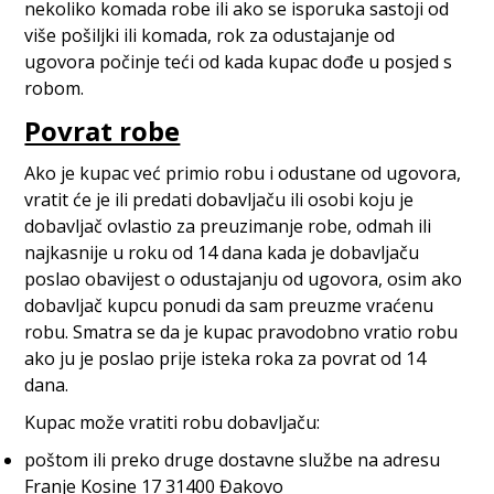
nekoliko komada robe ili ako se isporuka sastoji od
više pošiljki ili komada, rok za odustajanje od
ugovora počinje teći od kada kupac dođe u posjed s
robom.
Povrat robe
Ako je kupac već primio robu i odustane od ugovora,
vratit će je ili predati dobavljaču ili osobi koju je
dobavljač ovlastio za preuzimanje robe, odmah ili
najkasnije u roku od 14 dana kada je dobavljaču
poslao obavijest o odustajanju od ugovora, osim ako
dobavljač kupcu ponudi da sam preuzme vraćenu
robu. Smatra se da je kupac pravodobno vratio robu
ako ju je poslao prije isteka roka za povrat od 14
dana.
Kupac može vratiti robu dobavljaču:
poštom ili preko druge dostavne službe na adresu
Franje Kosine 17 31400 Đakovo