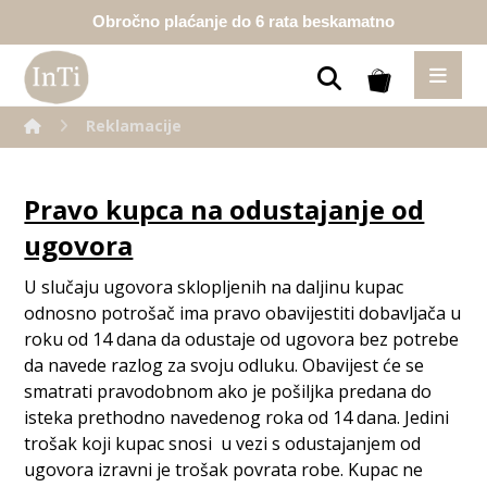
Obročno plaćanje do 6 rata beskamatno
Reklamacije
Pravo kupca na odustajanje od
ugovora
U slučaju ugovora sklopljenih na daljinu kupac
odnosno potrošač ima pravo obavijestiti dobavljača u
roku od 14 dana da odustaje od ugovora bez potrebe
da navede razlog za svoju odluku. Obavijest će se
smatrati pravodobnom ako je pošiljka predana do
isteka prethodno navedenog roka od 14 dana. Jedini
trošak koji kupac snosi u vezi s odustajanjem od
ugovora izravni je trošak povrata robe. Kupac ne