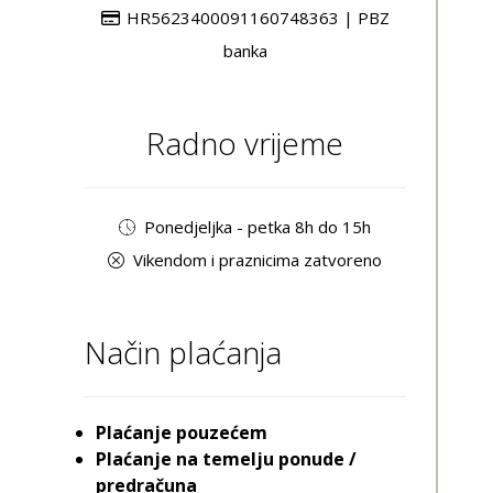
HR5623400091160748363 | PBZ
banka
Radno vrijeme
Ponedjeljka - petka 8h do 15h
Vikendom i praznicima zatvoreno
Način plaćanja
Plaćanje pouzećem
Plaćanje na temelju ponude /
predračuna