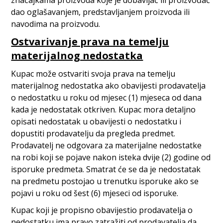
značajkama proizvoda koje je dobavljač ili proizvođač
dao oglašavanjem, predstavljanjem proizvoda ili
navodima na proizvodu.
Ostvarivanje prava na temelju
materijalnog nedostatka
Kupac može ostvariti svoja prava na temelju
materijalnog nedostatka ako obavijesti prodavatelja
o nedostatku u roku od mjesec (1) mjeseca od dana
kada je nedostatak otkriven. Kupac mora detaljno
opisati nedostatak u obavijesti o nedostatku i
dopustiti prodavatelju da pregleda predmet.
Prodavatelj ne odgovara za materijalne nedostatke
na robi koji se pojave nakon isteka dvije (2) godine od
isporuke predmeta. Smatrat će se da je nedostatak
na predmetu postojao u trenutku isporuke ako se
pojavi u roku od šest (6) mjeseci od isporuke.
Kupac koji je propisno obavijestio prodavatelja o
nedostatku ima pravo zatražiti od prodavatelja da