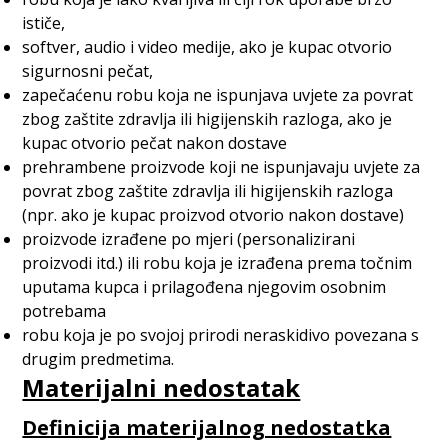
ističe,
softver, audio i video medije, ako je kupac otvorio
sigurnosni pečat,
zapečaćenu robu koja ne ispunjava uvjete za povrat
zbog zaštite zdravlja ili higijenskih razloga, ako je
kupac otvorio pečat nakon dostave
prehrambene proizvode koji ne ispunjavaju uvjete za
povrat zbog zaštite zdravlja ili higijenskih razloga
(npr. ako je kupac proizvod otvorio nakon dostave)
proizvode izrađene po mjeri (personalizirani
proizvodi itd.) ili robu koja je izrađena prema točnim
uputama kupca i prilagođena njegovim osobnim
potrebama
robu koja je po svojoj prirodi neraskidivo povezana s
drugim predmetima.
Materijalni nedostatak
Definicija materijalnog nedostatka