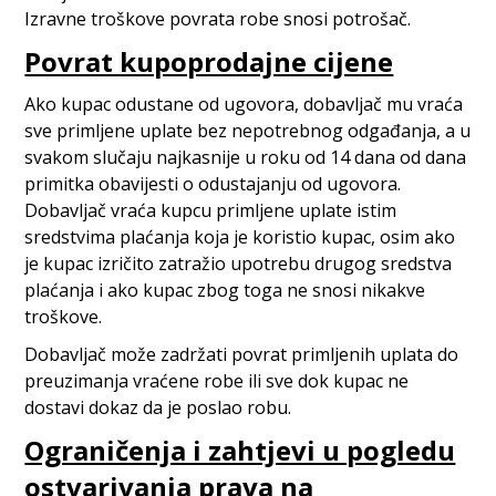
Izravne troškove povrata robe snosi potrošač.
Povrat kupoprodajne cijene
Ako kupac odustane od ugovora, dobavljač mu vraća
sve primljene uplate bez nepotrebnog odgađanja, a u
svakom slučaju najkasnije u roku od 14 dana od dana
primitka obavijesti o odustajanju od ugovora.
Dobavljač vraća kupcu primljene uplate istim
sredstvima plaćanja koja je koristio kupac, osim ako
je kupac izričito zatražio upotrebu drugog sredstva
plaćanja i ako kupac zbog toga ne snosi nikakve
troškove.
Dobavljač može zadržati povrat primljenih uplata do
preuzimanja vraćene robe ili sve dok kupac ne
dostavi dokaz da je poslao robu.
Ograničenja i zahtjevi u pogledu
ostvarivanja prava na