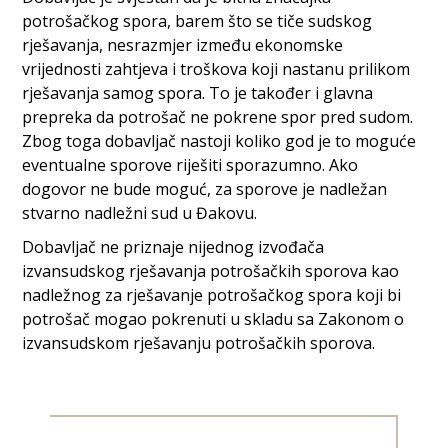
potrošačkog spora, barem što se tiče sudskog
rješavanja, nesrazmjer između ekonomske
vrijednosti zahtjeva i troškova koji nastanu prilikom
rješavanja samog spora. To je također i glavna
prepreka da potrošač ne pokrene spor pred sudom.
Zbog toga dobavljač nastoji koliko god je to moguće
eventualne sporove riješiti sporazumno. Ako
dogovor ne bude moguć, za sporove je nadležan
stvarno nadležni sud u Đakovu.
Dobavljač ne priznaje nijednog izvođača
izvansudskog rješavanja potrošačkih sporova kao
nadležnog za rješavanje potrošačkog spora koji bi
potrošač mogao pokrenuti u skladu sa Zakonom o
izvansudskom rješavanju potrošačkih sporova.