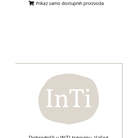
Prikaz samo dostupnih proizvoda
Dobrodošli u INTI trgovinu, Vašeg