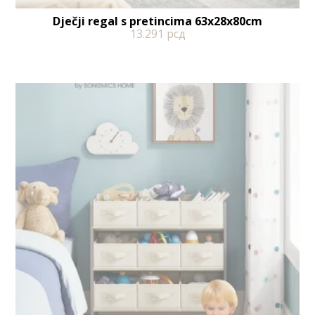
Dječji regal s pretincima 63x28x80cm
13.291
рсд