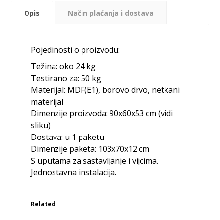
Opis
Način plaćanja i dostava
Pojedinosti o proizvodu:
Težina: oko 24 kg
Testirano za: 50 kg
Materijal: MDF(E1), borovo drvo, netkani
materijal
Dimenzije proizvoda: 90x60x53 cm (vidi
sliku)
Dostava: u 1 paketu
Dimenzije paketa: 103x70x12 cm
S uputama za sastavljanje i vijcima.
Jednostavna instalacija.
Related