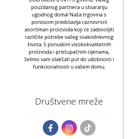
pouzdanog partnera u stvaranju
ugodnog doma! Naša trgovina s
ponosom predstavlja raznovrsni
asortiman proizvoda koji će zadovoljiti
različite potrebe vašeg svakodnevnog
života. S ponudom visokokvalitetnih
proizvoda i pristupačnim cijenama,
želimo vam olakšati put do udobnosti i
funkcionalnosti u vašem domu.
Društvene mreže