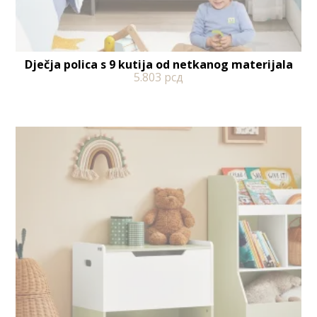
Dječja polica s 9 kutija od netkanog materijala
5.803
рсд