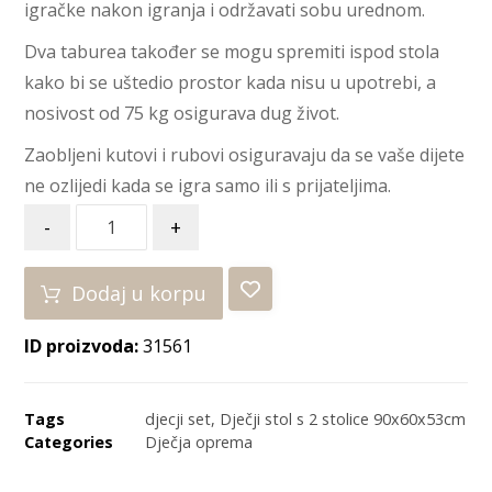
igračke nakon igranja i održavati sobu urednom.
Dva taburea također se mogu spremiti ispod stola
kako bi se uštedio prostor kada nisu u upotrebi, a
nosivost od 75 kg osigurava dug život.
Zaobljeni kutovi i rubovi osiguravaju da se vaše dijete
ne ozlijedi kada se igra samo ili s prijateljima.
-
+
Dodaj u korpu
ID proizvoda:
31561
Tags
djecji set
,
Dječji stol s 2 stolice 90x60x53cm
Categories
Dječja oprema