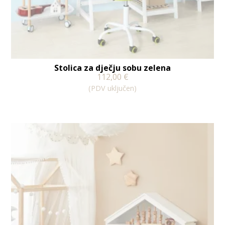
Stolica za dječju sobu zelena
112,00
€
(PDV uključen)