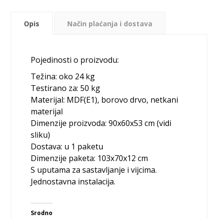
Opis
Način plaćanja i dostava
Pojedinosti o proizvodu:
Težina: oko 24 kg
Testirano za: 50 kg
Materijal: MDF(E1), borovo drvo, netkani
materijal
Dimenzije proizvoda: 90x60x53 cm (vidi
sliku)
Dostava: u 1 paketu
Dimenzije paketa: 103x70x12 cm
S uputama za sastavljanje i vijcima.
Jednostavna instalacija.
Srodno