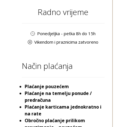
Radno vrijeme
Ponedjeljka - petka 8h do 15h
Vikendom i praznicima zatvoreno
Način plaćanja
Plaćanje pouzećem
Plaćanje na temelju ponude /
predračuna
Plaćanje karticama jednokratno i
na rate
Obročno plaćanje prilikom