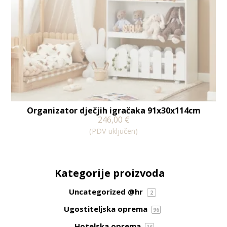
Organizator dječjih igračaka 91x30x114cm
246,00
€
(PDV uključen)
Kategorije proizvoda
Uncategorized @hr
2
Ugostiteljska oprema
96
Hotelska oprema