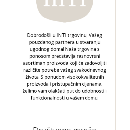
Dobrodošli u INTI trgovinu, Vašeg
pouzdanog partnera u stvaranju
ugodnog doma! Naša trgovina s
ponosom predstavlja raznovrsni
asortiman proizvoda koji će zadovoljiti
različite potrebe vašeg svakodnevnog
života. S ponudom visokokvalitetnih
proizvoda i pristupačnim cijenama,
želimo vam olakšati put do udobnosti i
funkcionalnosti u vašem domu.