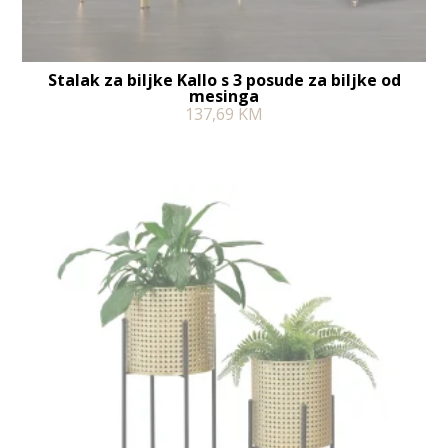
Stalak za biljke Kallo s 3 posude za biljke od
mesinga
137,69
KM