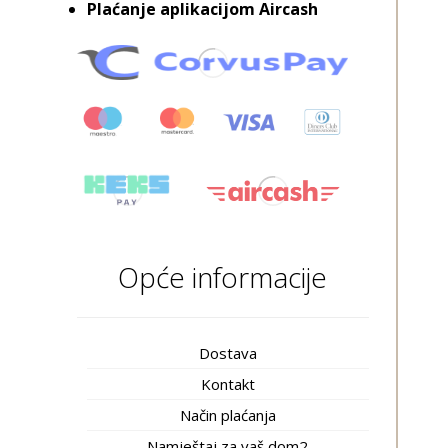
Plaćanje aplikacijom Aircash
Opće informacije
Dostava
Kontakt
Način plaćanja
Namještaj za vaš dom2