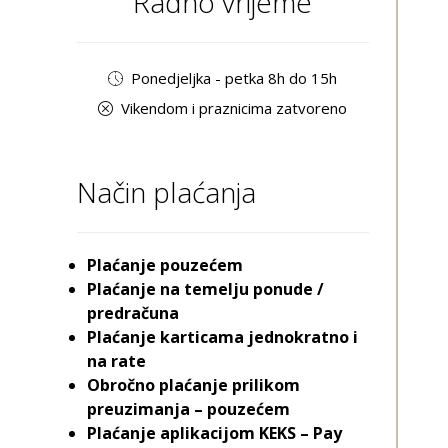
Radno vrijeme
Ponedjeljka - petka 8h do 15h
Vikendom i praznicima zatvoreno
Način plaćanja
Plaćanje pouzećem
Plaćanje na temelju ponude /
predračuna
Plaćanje karticama jednokratno i
na rate
Obročno plaćanje prilikom
preuzimanja – pouzećem
Plaćanje aplikacijom KEKS – Pay