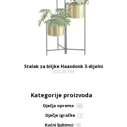
Stalak za biljke Haasdonk 3-dijelni
200,28
KM
Kategorije proizvoda
Dječja oprema
105
Dječje igračke
7
Kućni ljubimci
43