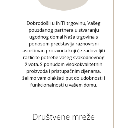
Dobrodošli u INTI trgovinu, Vašeg
pouzdanog partnera u stvaranju
ugodnog doma! Naša trgovina s
ponosom predstavlja raznovrsni
asortiman proizvoda koji će zadovoljiti
različite potrebe vašeg svakodnevnog
života. S ponudom visokokvalitetnih
proizvoda i pristupačnim cijenama,
želimo vam olakšati put do udobnosti i
funkcionalnosti u vašem domu.
Društvene mreže