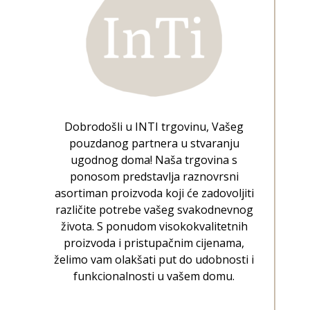
Dobrodošli u INTI trgovinu, Vašeg
pouzdanog partnera u stvaranju
ugodnog doma! Naša trgovina s
ponosom predstavlja raznovrsni
asortiman proizvoda koji će zadovoljiti
različite potrebe vašeg svakodnevnog
života. S ponudom visokokvalitetnih
proizvoda i pristupačnim cijenama,
želimo vam olakšati put do udobnosti i
funkcionalnosti u vašem domu.