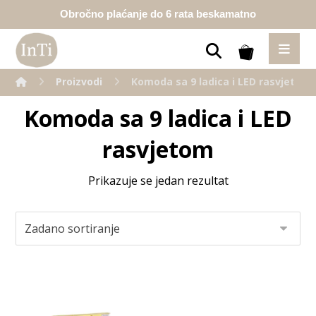
Obročno plaćanje do 6 rata beskamatno
Proizvodi
Komoda sa 9 ladica i LED rasvjetom
Komoda sa 9 ladica i LED
rasvjetom
Prikazuje se jedan rezultat