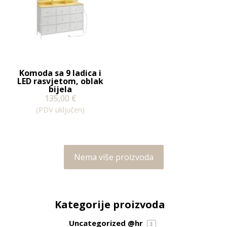
Komoda sa 9 ladica i
LED rasvjetom, oblak
bijela
135,00
€
(PDV uključen)
Nema više proizvoda
Kategorije proizvoda
Uncategorized @hr
3