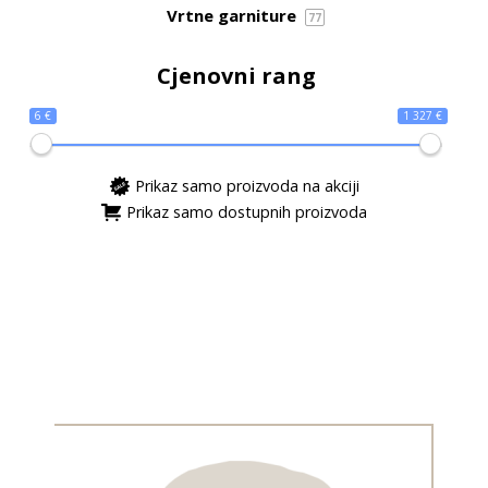
Vrtne garniture
77
Cjenovni rang
6 €
1 327 €
Prikaz samo proizvoda na akciji
Prikaz samo dostupnih proizvoda