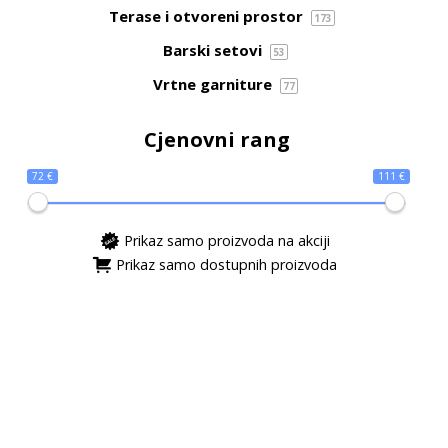
Terase i otvoreni prostor
173
Barski setovi
53
Vrtne garniture
77
Cjenovni rang
72 €
111 €
Prikaz samo proizvoda na akciji
Prikaz samo dostupnih proizvoda