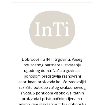
Dobrodošli u INTI trgovinu, Vašeg
pouzdanog partnera u stvaranju
ugodnog doma! Naša trgovina s
ponosom predstavlja raznovrsni
asortiman proizvoda koji će zadovoljiti
različite potrebe vašeg svakodnevnog
života. S ponudom visokokvalitetnih
proizvoda i pristupačnim cijenama,
želimo vam olakšati put do udobnosti i