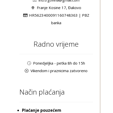
Franje Kosine 17, Đakovo
HR5623400091160748363 | PBZ
banka
Radno vrijeme
Ponedjeljka - petka 8h do 15h
Vikendom i praznicima zatvoreno
Način plaćanja
Plaćanje pouzećem