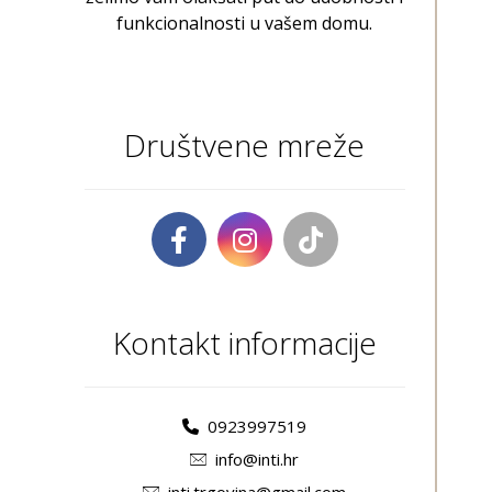
funkcionalnosti u vašem domu.
Društvene mreže
Kontakt informacije
0923997519
info@inti.hr
inti.trgovina@gmail.com