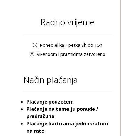
Radno vrijeme
Ponedjeljka - petka 8h do 15h
Vikendom i praznicima zatvoreno
Način plaćanja
Plaćanje pouzećem
Plaćanje na temelju ponude /
predračuna
Plaćanje karticama jednokratno i
na rate