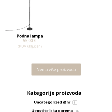
Podna lampa
55,00
€
(PDV uključen)
Nema više proizvoda
Kategorije proizvoda
Uncategorized @hr
3
Ugostiteljska oprema
96