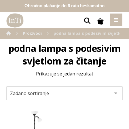
Obročno plaćanje do 6 rata beskamatno
Proizvodi
podna lampa s podesivim svjetlom z
podna lampa s podesivim
svjetlom za čitanje
Prikazuje se jedan rezultat