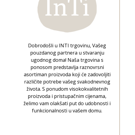
Dobrodošli u INTI trgovinu, Vašeg
pouzdanog partnera u stvaranju
ugodnog doma! Naša trgovina s
ponosom predstavlja raznovrsni
asortiman proizvoda koji će zadovoljiti
različite potrebe vašeg svakodnevnog
života. S ponudom visokokvalitetnih
proizvoda i pristupačnim cijenama,
želimo vam olakšati put do udobnosti i
funkcionalnosti u vašem domu.