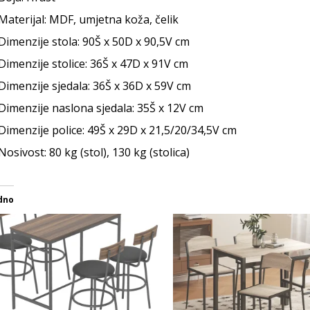
Materijal: MDF, umjetna koža, čelik
Dimenzije stola: 90Š x 50D x 90,5V cm
Dimenzije stolice: 36Š x 47D x 91V cm
Dimenzije sjedala: 36Š x 36D x 59V cm
Dimenzije naslona sjedala: 35Š x 12V cm
Dimenzije police: 49Š x 29D x 21,5/20/34,5V cm
osivost: 80 kg (stol), 130 kg (stolica)
dno