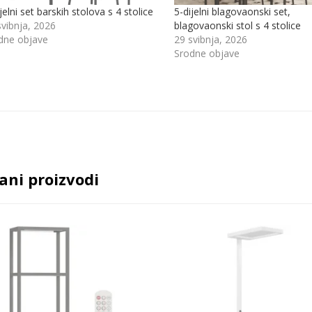
jelni set barskih stolova s ​​4 stolice
5-dijelni blagovaonski set,
svibnja, 2026
blagovaonski stol s 4 stolice
dne objave
29 svibnja, 2026
Srodne objave
ani proizvodi