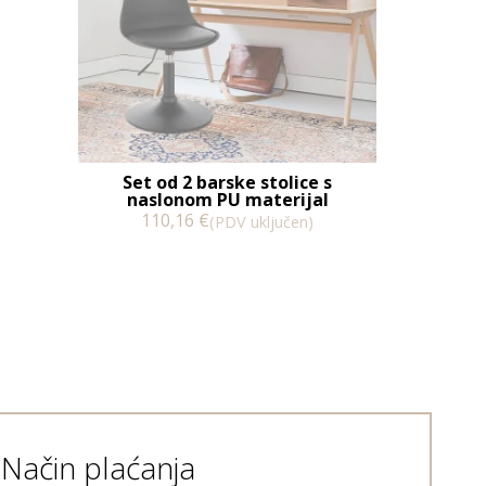
Set od 2 barske stolice s
naslonom PU materijal
110,16
€
(PDV uključen)
Način plaćanja