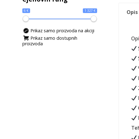
6 €
1 327 €
Opis
Prikaz samo proizvoda na akciji
Prikaz samo dostupnih
Opi
proizvoda
Teh