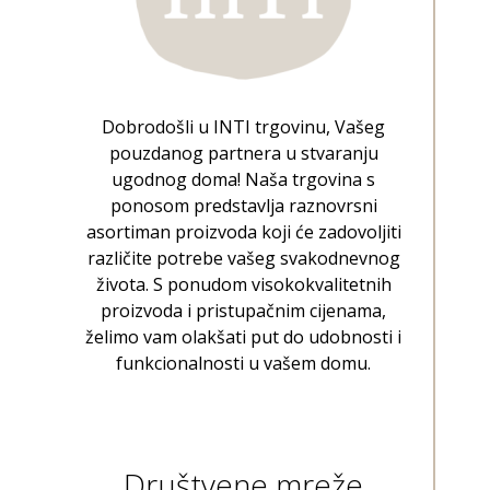
Dobrodošli u INTI trgovinu, Vašeg
pouzdanog partnera u stvaranju
ugodnog doma! Naša trgovina s
ponosom predstavlja raznovrsni
asortiman proizvoda koji će zadovoljiti
različite potrebe vašeg svakodnevnog
života. S ponudom visokokvalitetnih
proizvoda i pristupačnim cijenama,
želimo vam olakšati put do udobnosti i
funkcionalnosti u vašem domu.
Društvene mreže