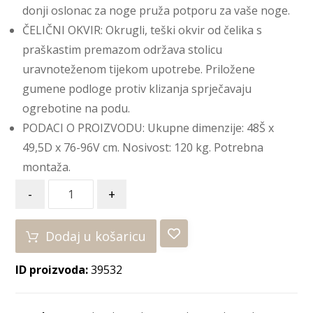
donji oslonac za noge pruža potporu za vaše noge.
ČELIČNI OKVIR: Okrugli, teški okvir od čelika s
praškastim premazom održava stolicu
uravnoteženom tijekom upotrebe. Priložene
gumene podloge protiv klizanja sprječavaju
ogrebotine na podu.
PODACI O PROIZVODU: Ukupne dimenzije: 48Š x
49,5D x 76-96V cm. Nosivost: 120 kg. Potrebna
montaža.
-
+
Dodaj u košaricu
ID proizvoda:
39532