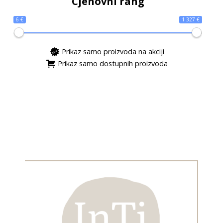
Cjenovni rang
6 €
1 327 €
Prikaz samo proizvoda na akciji
Prikaz samo dostupnih proizvoda