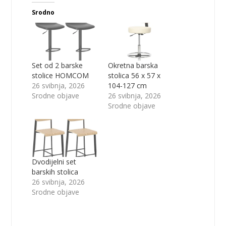
Srodno
Set od 2 barske
Okretna barska
stolice HOMCOM
stolica 56 x 57 x
26 svibnja, 2026
104-127 cm
Srodne objave
26 svibnja, 2026
Srodne objave
Dvodijelni set
barskih stolica
26 svibnja, 2026
Srodne objave