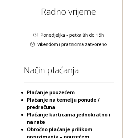
Radno vrijeme
Ponedjeljka - petka 8h do 15h
Vikendom i praznicima zatvoreno
Način plaćanja
Plaćanje pouzećem
Plaćanje na temelju ponude /
predračuna
Plaćanje karticama jednokratno i
na rate
Obročno plaćanje prilikom
preuzimanja – pouzećem