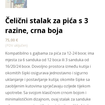
Čelični stalak za pića s 3
razine, crna boja
75,00
€
(PDV uključen)
Kompatibilno s gajbama za pića za 12-24 boce; ima
mjesta za 6 sanduka od 12 boca ili 3 sanduka od
16/20/24 boce. Dovoljno prostora između kutija i
okomitih šipki osigurava jednostavno i sigurno
uklanjanje i postavljanje kutija; okomite šipke sa
zaobljenim kutovima sprječavaju ozljede tijekom
upotrebe. Sa svojom klasičnom crnom bojom i
minimalističkim dizajnom, ovaj stalak za sanduke