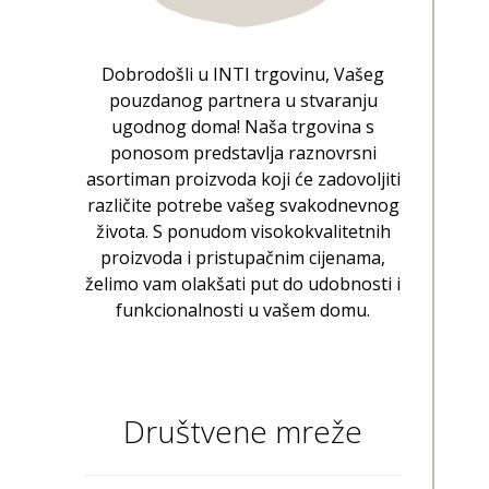
Dobrodošli u INTI trgovinu, Vašeg
pouzdanog partnera u stvaranju
ugodnog doma! Naša trgovina s
ponosom predstavlja raznovrsni
asortiman proizvoda koji će zadovoljiti
različite potrebe vašeg svakodnevnog
života. S ponudom visokokvalitetnih
proizvoda i pristupačnim cijenama,
želimo vam olakšati put do udobnosti i
funkcionalnosti u vašem domu.
Društvene mreže