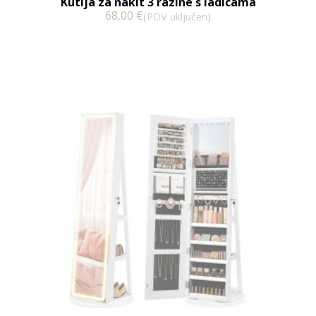
Kutija za nakit 3 razine s ladicama
68,00
€
(PDV uključen)