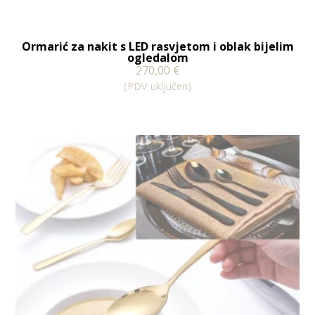
Ormarić za nakit s LED rasvjetom i oblak bijelim
ogledalom
270,00
€
(PDV uključen)