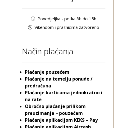
Ponedjeljka - petka 8h do 15h
Vikendom i praznicima zatvoreno
Način plaćanja
Plaćanje pouzećem
Plaćanje na temelju ponude /
predračuna
Plaćanje karticama jednokratno i
na rate
Obročno plaćanje prilikom
preuzimanja – pouzećem
Plaćanje aplikacijom KEKS – Pay
Plaćanje aplikacijom Aircash