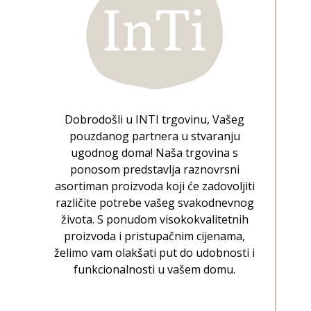
Dobrodošli u INTI trgovinu, Vašeg
pouzdanog partnera u stvaranju
ugodnog doma! Naša trgovina s
ponosom predstavlja raznovrsni
asortiman proizvoda koji će zadovoljiti
različite potrebe vašeg svakodnevnog
života. S ponudom visokokvalitetnih
proizvoda i pristupačnim cijenama,
želimo vam olakšati put do udobnosti i
funkcionalnosti u vašem domu.