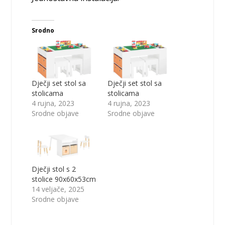
Srodno
Dječji set stol sa
Dječji set stol sa
stolicama
stolicama
4 rujna, 2023
4 rujna, 2023
Srodne objave
Srodne objave
Dječji stol s 2
stolice 90x60x53cm
14 veljače, 2025
Srodne objave