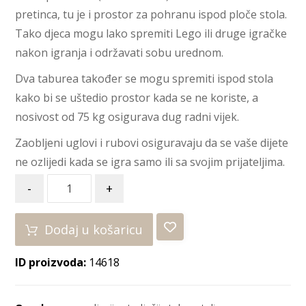
pretinca, tu je i prostor za pohranu ispod ploče stola.
Tako djeca mogu lako spremiti Lego ili druge igračke
nakon igranja i održavati sobu urednom.
Dva taburea također se mogu spremiti ispod stola
kako bi se uštedio prostor kada se ne koriste, a
nosivost od 75 kg osigurava dug radni vijek.
Zaobljeni uglovi i rubovi osiguravaju da se vaše dijete
ne ozlijedi kada se igra samo ili sa svojim prijateljima.
-
+
Dodaj u košaricu
ID proizvoda:
14618