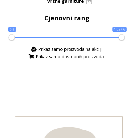
Vrtne garniture
77
Cjenovni rang
6 €
1 327 €
Prikaz samo proizvoda na akciji
Prikaz samo dostupnih proizvoda