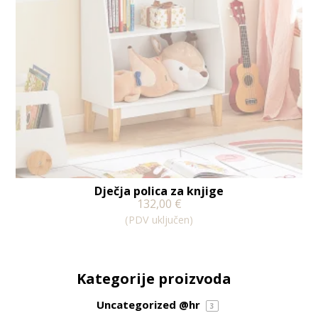
Dječja polica za knjige
132,00
€
(PDV uključen)
Kategorije proizvoda
Uncategorized @hr
3