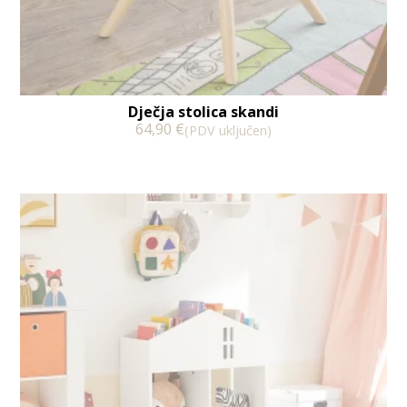
Dječja stolica skandi
64,90
€
(PDV uključen)