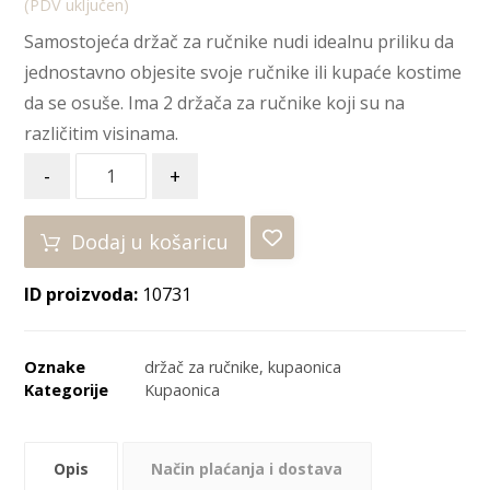
(PDV uključen)
Samostojeća držač za ručnike nudi idealnu priliku da
jednostavno objesite svoje ručnike ili kupaće kostime
da se osuše. Ima 2 držača za ručnike koji su na
različitim visinama.
-
+
Dodaj u košaricu
ID proizvoda:
10731
Oznake
držač za ručnike
,
kupaonica
Kategorije
Kupaonica
Opis
Način plaćanja i dostava