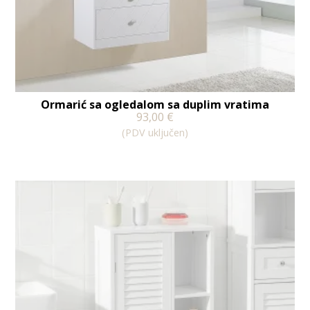
Ormarić sa ogledalom sa duplim vratima
93,00
€
(PDV uključen)