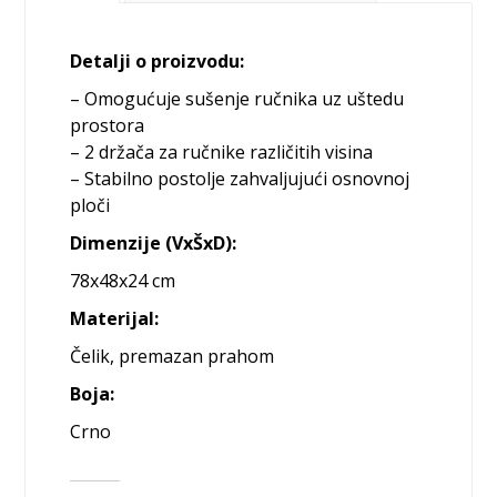
Detalji o proizvodu:
– Omogućuje sušenje ručnika uz uštedu
prostora
– 2 držača za ručnike različitih visina
– Stabilno postolje zahvaljujući osnovnoj
ploči
Dimenzije (VxŠxD):
78x48x24 cm
Materijal:
Čelik, premazan prahom
Boja:
Crno