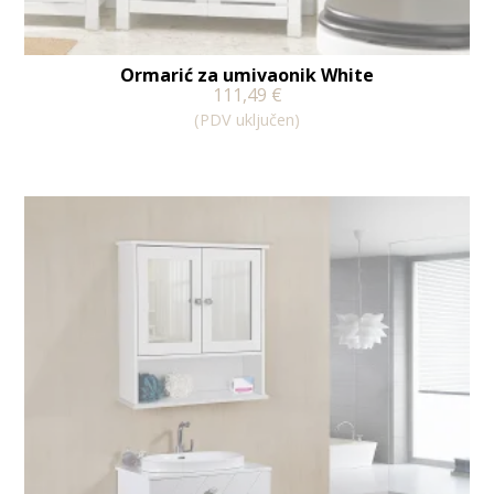
Ormarić za umivaonik White
111,49
€
(PDV uključen)