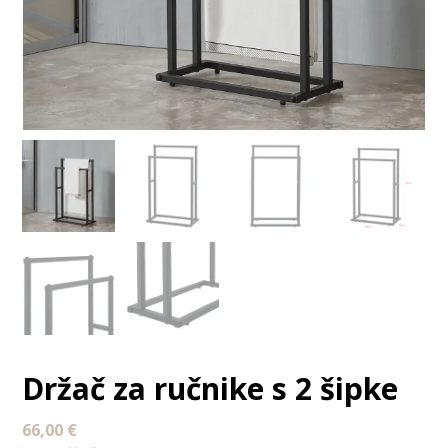
Držač za ručnike s 2 šipke
66,00
€