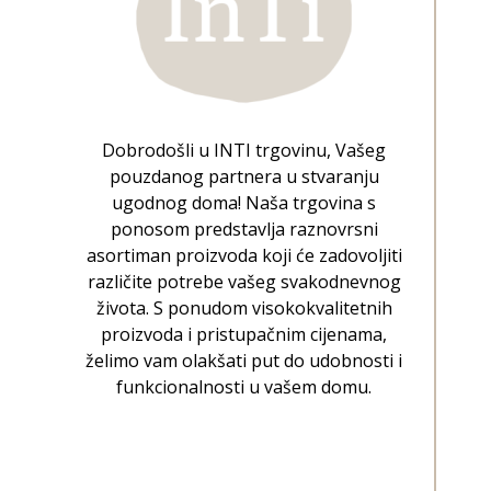
Dobrodošli u INTI trgovinu, Vašeg
pouzdanog partnera u stvaranju
ugodnog doma! Naša trgovina s
ponosom predstavlja raznovrsni
asortiman proizvoda koji će zadovoljiti
različite potrebe vašeg svakodnevnog
života. S ponudom visokokvalitetnih
proizvoda i pristupačnim cijenama,
želimo vam olakšati put do udobnosti i
funkcionalnosti u vašem domu.