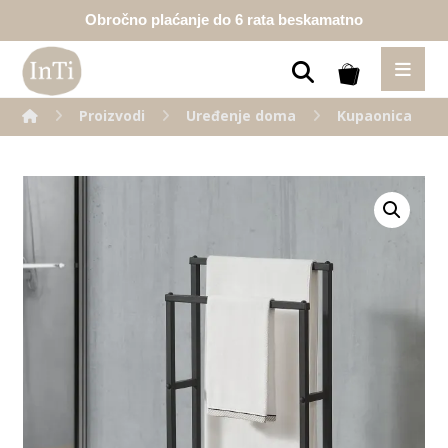
Obročno plaćanje do 6 rata beskamatno
Proizvodi
Uređenje doma
Kupaonica
Enlarge the image