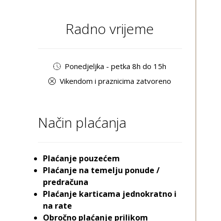
Radno vrijeme
Ponedjeljka - petka 8h do 15h
Vikendom i praznicima zatvoreno
Način plaćanja
Plaćanje pouzećem
Plaćanje na temelju ponude /
predračuna
Plaćanje karticama jednokratno i
na rate
Obročno plaćanje prilikom