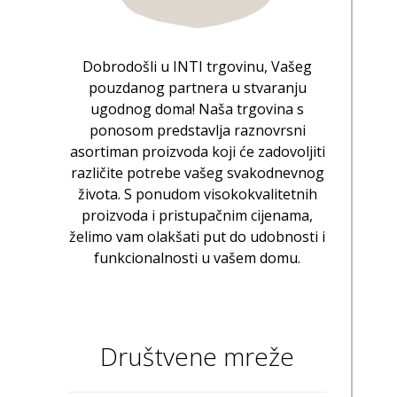
Dobrodošli u INTI trgovinu, Vašeg
pouzdanog partnera u stvaranju
ugodnog doma! Naša trgovina s
ponosom predstavlja raznovrsni
asortiman proizvoda koji će zadovoljiti
različite potrebe vašeg svakodnevnog
života. S ponudom visokokvalitetnih
proizvoda i pristupačnim cijenama,
želimo vam olakšati put do udobnosti i
funkcionalnosti u vašem domu.
Društvene mreže