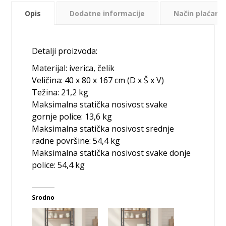
Opis
Dodatne informacije
Način plaćanja
Detalji proizvoda:
Materijal: iverica, čelik
Veličina: 40 x 80 x 167 cm (D x Š x V)
Težina: 21,2 kg
Maksimalna statička nosivost svake
gornje police: 13,6 kg
Maksimalna statička nosivost srednje
radne površine: 54,4 kg
Maksimalna statička nosivost svake donje
police: 54,4 kg
Srodno