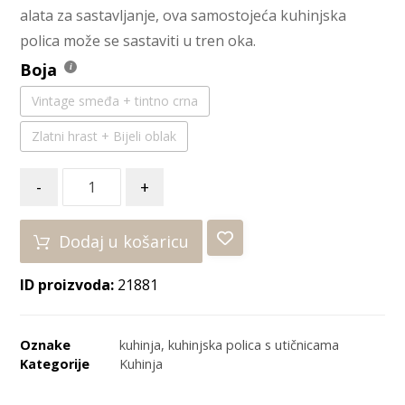
alata za sastavljanje, ova samostojeća kuhinjska
polica može se sastaviti u tren oka.
Boja
Vintage smeđa + tintno crna
Zlatni hrast + Bijeli oblak
-
+
Dodaj u košaricu
ID proizvoda:
21881
Oznake
kuhinja
,
kuhinjska polica s utičnicama
Kategorije
Kuhinja