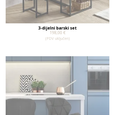
3-dijelni barski set
198,00
€
(PDV uključen)