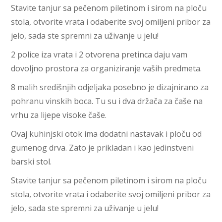
Stavite tanjur sa pečenom piletinom i sirom na ploču
stola, otvorite vrata i odaberite svoj omiljeni pribor za
jelo, sada ste spremni za uživanje u jelu!
2 police iza vrata i 2 otvorena pretinca daju vam
dovoljno prostora za organiziranje vaših predmeta.
8 malih središnjih odjeljaka posebno je dizajnirano za
pohranu vinskih boca. Tu su i dva držača za čaše na
vrhu za lijepe visoke čaše.
Ovaj kuhinjski otok ima dodatni nastavak i ploču od
gumenog drva. Zato je prikladan i kao jedinstveni
barski stol.
Stavite tanjur sa pečenom piletinom i sirom na ploču
stola, otvorite vrata i odaberite svoj omiljeni pribor za
jelo, sada ste spremni za uživanje u jelu!