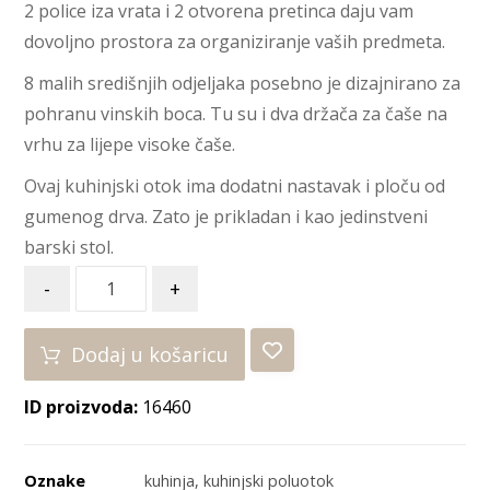
2 police iza vrata i 2 otvorena pretinca daju vam
dovoljno prostora za organiziranje vaših predmeta.
8 malih središnjih odjeljaka posebno je dizajnirano za
pohranu vinskih boca. Tu su i dva držača za čaše na
vrhu za lijepe visoke čaše.
Ovaj kuhinjski otok ima dodatni nastavak i ploču od
gumenog drva. Zato je prikladan i kao jedinstveni
barski stol.
-
+
Dodaj u košaricu
ID proizvoda:
16460
Oznake
kuhinja
,
kuhinjski poluotok