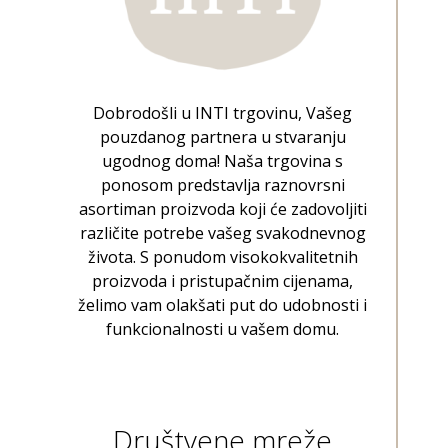
Dobrodošli u INTI trgovinu, Vašeg
pouzdanog partnera u stvaranju
ugodnog doma! Naša trgovina s
ponosom predstavlja raznovrsni
asortiman proizvoda koji će zadovoljiti
različite potrebe vašeg svakodnevnog
života. S ponudom visokokvalitetnih
proizvoda i pristupačnim cijenama,
želimo vam olakšati put do udobnosti i
funkcionalnosti u vašem domu.
Društvene mreže