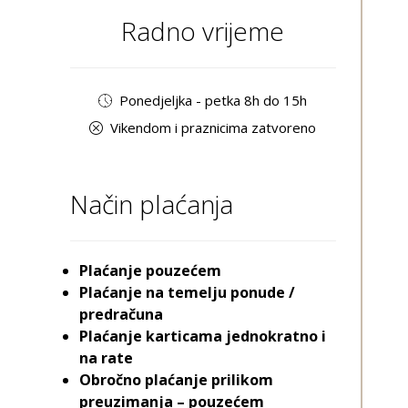
Radno vrijeme
Ponedjeljka - petka 8h do 15h
Vikendom i praznicima zatvoreno
Način plaćanja
Plaćanje pouzećem
Plaćanje na temelju ponude /
predračuna
Plaćanje karticama jednokratno i
na rate
Obročno plaćanje prilikom
preuzimanja – pouzećem