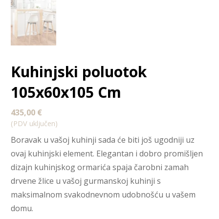
Kuhinjski poluotok
105x60x105 Cm
435,00
€
(PDV uključen)
Boravak u vašoj kuhinji sada će biti još ugodniji uz
ovaj kuhinjski element. Elegantan i dobro promišljen
dizajn kuhinjskog ormarića spaja čarobni zamah
drvene žlice u vašoj gurmanskoj kuhinji s
maksimalnom svakodnevnom udobnošću u vašem
domu.