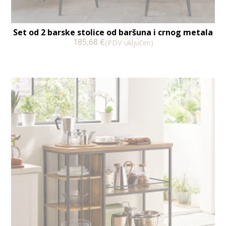
Set od 2 barske stolice od baršuna i crnog metala
185,68
€
(PDV uključen)