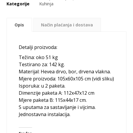
Kategorije
Kuhinja
Opis
Način plaćanja i dostava
Detalji proizvoda:
Težina: oko 51 kg
Testirano za: 142 kg.
Materijal: Hevea drvo, bor, drvena vlakna.
Mjere proizvoda: 105x60x105 cm (vidi sliku)
Isporuka: u 2 paketa.
Dimenzije paketa A: 112x47x12 cm
Mjere paketa B: 115x44x17 cm.
S uputama za sastavljanje i vijcima.
Jednostavna instalacija.