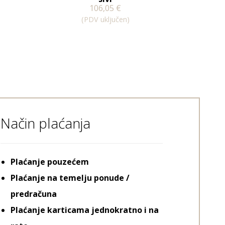
106,05
€
(PDV uključen)
Način plaćanja
Plaćanje pouzećem
Plaćanje na temelju ponude /
predračuna
Plaćanje karticama jednokratno i na