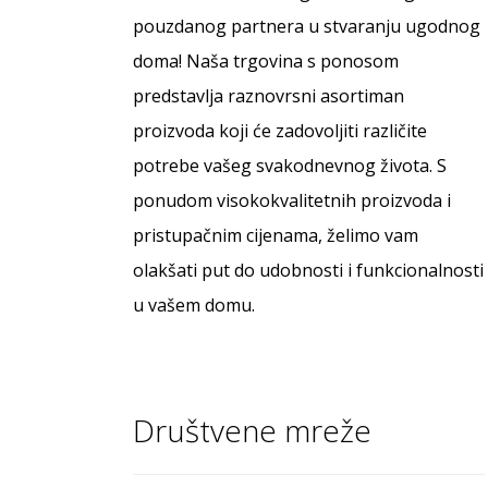
pouzdanog partnera u stvaranju ugodnog
doma! Naša trgovina s ponosom
predstavlja raznovrsni asortiman
proizvoda koji će zadovoljiti različite
potrebe vašeg svakodnevnog života. S
ponudom visokokvalitetnih proizvoda i
pristupačnim cijenama, želimo vam
olakšati put do udobnosti i funkcionalnosti
u vašem domu.
Društvene mreže