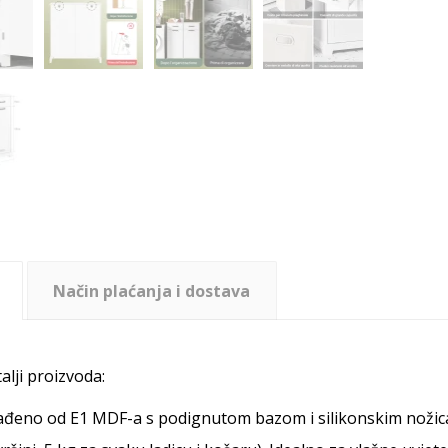
Način plaćanja i dostava
alji proizvoda:
ađeno od E1 MDF-a s podignutom bazom i silikonskim nožic