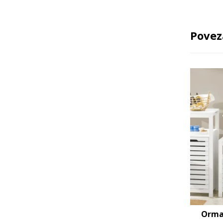
Povez
Orma