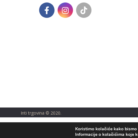
Inti trgovina © 2020.
Koristimo kolačiće kako bismo v
Informacije o kolačićima koje k