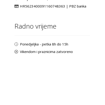
HR5623400091160748363 | PBZ banka
Radno vrijeme
Ponedjeljka - petka 8h do 15h
Vikendom i praznicima zatvoreno