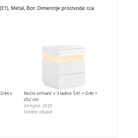
 (E1), Metal, Bor; Dimenzije proizvoda: cca.
 D44 x
Noćni ormarić s 3 ladice Š41 × D40 ×
V52 cm
24 rujna, 2025
Srodne objave