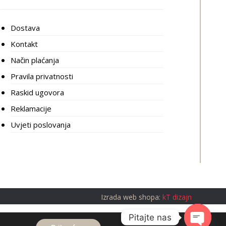
Dostava
Kontakt
Način plaćanja
Pravila privatnosti
Raskid ugovora
Reklamacije
Uvjeti poslovanja
Izrada web shopa:
kT dizajn
Pitajte nas