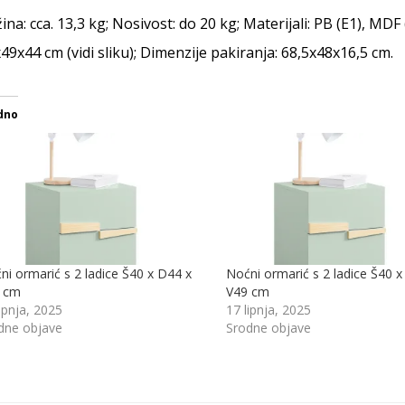
ina: cca. 13,3 kg; Nosivost: do 20 kg; Materijali: PB (E1), MDF
49x44 cm (vidi sliku); Dimenzije pakiranja: 68,5x48x16,5 cm.
dno
ni ormarić s 2 ladice Š40 x D44 x
Noćni ormarić s 2 ladice Š40 x
 cm
V49 cm
ipnja, 2025
17 lipnja, 2025
dne objave
Srodne objave