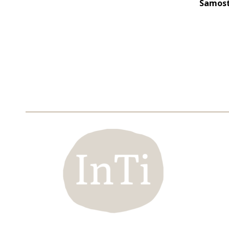
Samost