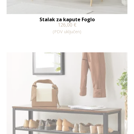
Stalak za kapute Foglo
126,00
€
(PDV uključen)