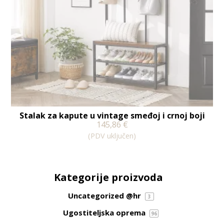
Stalak za kapute u vintage smeđoj i crnoj boji
145,86
€
(PDV uključen)
Kategorije proizvoda
Uncategorized @hr
3
Ugostiteljska oprema
96