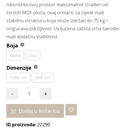
Iskoristite svoj prostor maksimalno! Izrađen od
čvrstih MDF ploča, ovaj ormarić za cipele nudi
stabilnu strukturu koja može izdržati do 75 kg i
osigurava izdržljivost. Uključena zaštita vrha također
nudi dodatnu stabilnost.
Boja
Bijela
Siva
Dimenzije
120B cm
80B cm
-
+
Dodaj u košaricu
ID proizvoda:
22290