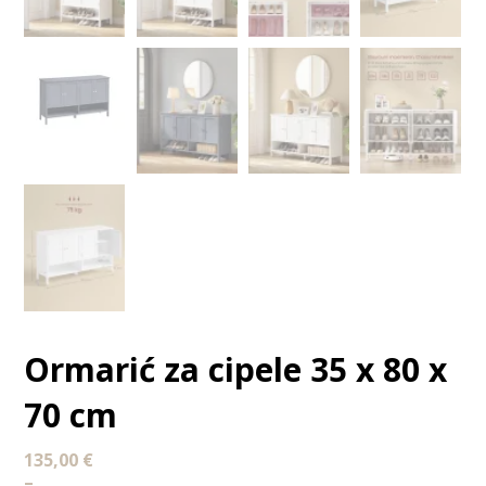
Ormarić za cipele 35 x 80 x
70 cm
135,00
€
–