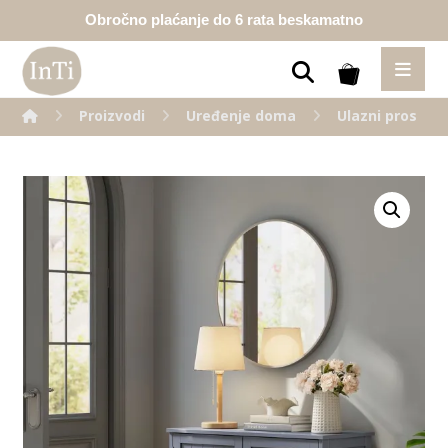
Obročno plaćanje do 6 rata beskamatno
Proizvodi
Uređenje doma
Ulazni prostor
Enlarge the image