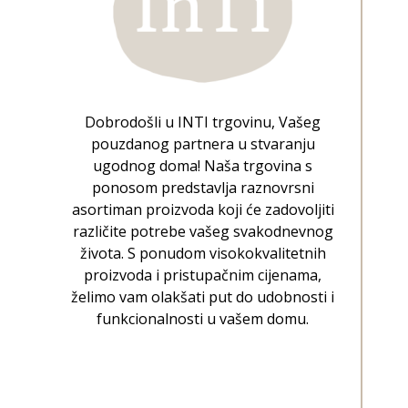
Dobrodošli u INTI trgovinu, Vašeg
pouzdanog partnera u stvaranju
ugodnog doma! Naša trgovina s
ponosom predstavlja raznovrsni
asortiman proizvoda koji će zadovoljiti
različite potrebe vašeg svakodnevnog
života. S ponudom visokokvalitetnih
proizvoda i pristupačnim cijenama,
želimo vam olakšati put do udobnosti i
funkcionalnosti u vašem domu.