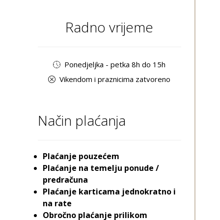
Radno vrijeme
Ponedjeljka - petka 8h do 15h
Vikendom i praznicima zatvoreno
Način plaćanja
Plaćanje pouzećem
Plaćanje na temelju ponude /
predračuna
Plaćanje karticama jednokratno i
na rate
Obročno plaćanje prilikom