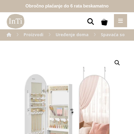
Obročno plaćanje do 6 rata beskamatno
Proizvodi
Uređenje doma
Spavaća soba
Enlarge the image