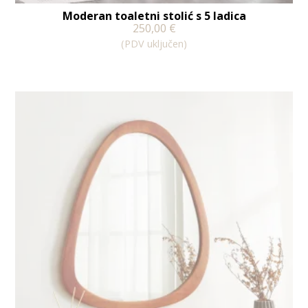
Moderan toaletni stolić s 5 ladica
250,00
€
(PDV uključen)