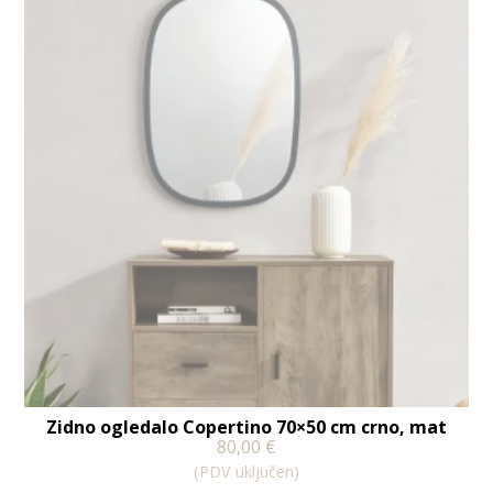
Zidno ogledalo Copertino 70×50 cm crno, mat
80,00
€
(PDV uključen)