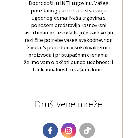
Dobrodošli u INTI trgovinu, Vašeg
pouzdanog partnera u stvaranju
ugodnog doma! Naša trgovina s
ponosom predstavlja raznovrsni
asortiman proizvoda koji će zadovoljiti
različite potrebe vašeg svakodnevnog
života. S ponudom visokokvalitetnih
proizvoda i pristupačnim cijenama,
želimo vam olakšati put do udobnosti i
funkcionalnosti u vašem domu.
Društvene mreže