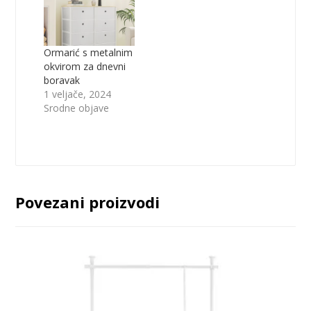
Ormarić s metalnim
okvirom za dnevni
boravak
1 veljače, 2024
Srodne objave
Povezani proizvodi