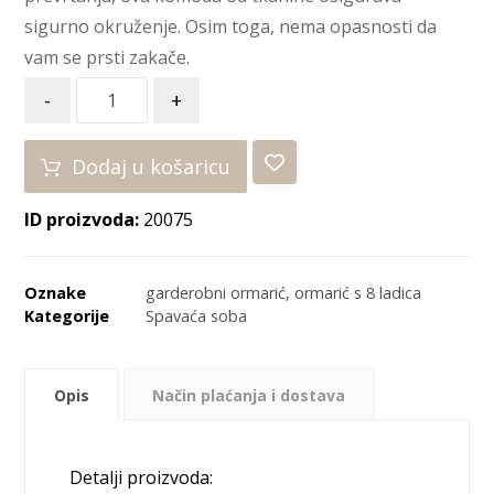
sigurno okruženje. Osim toga, nema opasnosti da
vam se prsti zakače.
-
+
Dodaj u košaricu
ID proizvoda:
20075
Oznake
garderobni ormarić
,
ormarić s 8 ladica
Kategorije
Spavaća soba
Opis
Način plaćanja i dostava
Detalji proizvoda: