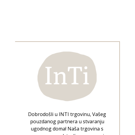
Dobrodošli u INTI trgovinu, Vašeg
pouzdanog partnera u stvaranju
ugodnog doma! Naša trgovina s