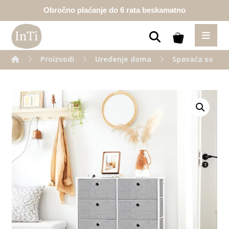
Obročno plaćanje do 6 rata beskamatno
Proizvodi
Uređenje doma
Spavaća soba
Enlarge the image