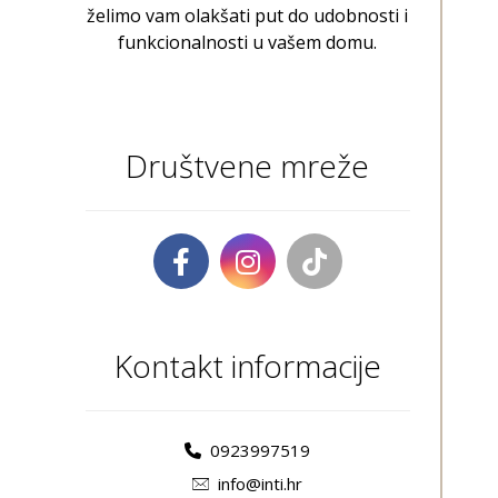
želimo vam olakšati put do udobnosti i
funkcionalnosti u vašem domu.
Društvene mreže
Kontakt informacije
0923997519
info@inti.hr