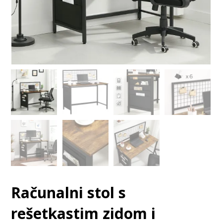
Računalni stol s
rešetkastim zidom i