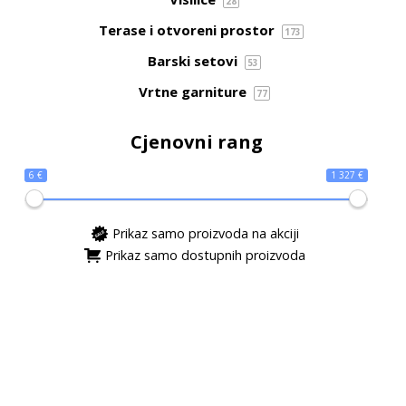
28
Terase i otvoreni prostor
173
Barski setovi
53
Vrtne garniture
77
Cjenovni rang
6 €
1 327 €
Prikaz samo proizvoda na akciji
Prikaz samo dostupnih proizvoda