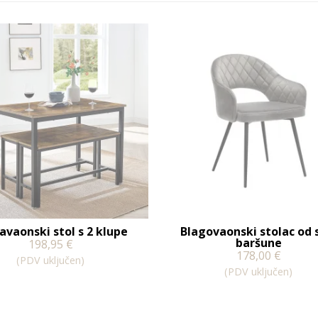
avaonski stol s 2 klupe
Blagovaonski stolac od 
baršune
198,95
€
178,00
€
(PDV uključen)
(PDV uključen)