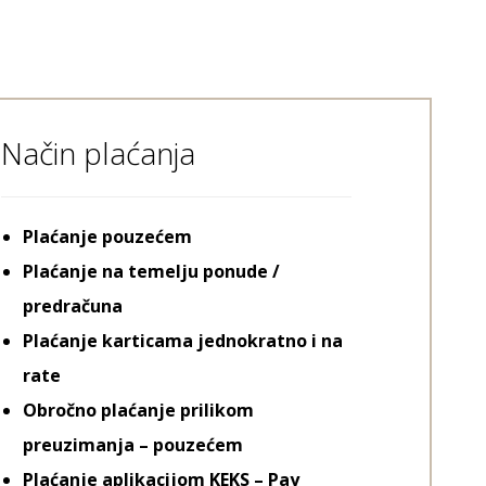
Način plaćanja
Plaćanje pouzećem
Plaćanje na temelju ponude /
predračuna
Plaćanje karticama jednokratno i na
rate
Obročno plaćanje prilikom
preuzimanja – pouzećem
Plaćanje aplikacijom KEKS – Pay