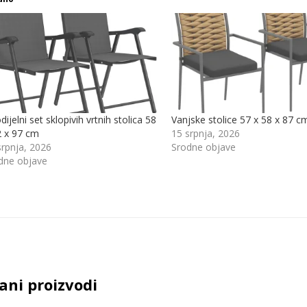
ijelni set sklopivih vrtnih stolica 58
Vanjske stolice 57 x 58 x 87 c
2 x 97 cm
15 srpnja, 2026
srpnja, 2026
Srodne objave
dne objave
ani proizvodi