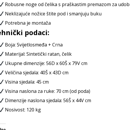
Robusne noge od čelika s praškastim premazom za udo
Neklizajuće nožice štite pod i smanjuju buku
Potrebna je montaža
hnički podaci:
Boja: Svijetlosmeđa + Crna
Materijal: Sintetički ratan, čelik
Ukupne dimenzije: 56D x 60Š x 79V cm
Veličina sjedala: 40Š x 43D cm
Visina sjedala: 45 cm
Visina naslona za ruke: 70 cm (od poda)
Dimenzije naslona sjedala: 56Š x 44V cm
Nosivost: 120 kg
dno