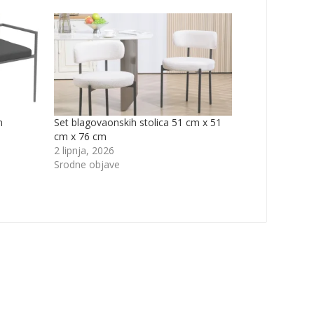
m
Set blagovaonskih stolica 51 cm x 51
cm x 76 cm
2 lipnja, 2026
Srodne objave