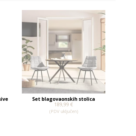
sive
Set blagovaonskih stolica
189,99
€
(PDV uključen)