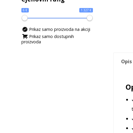
6 €
1 327 €
Prikaz samo proizvoda na akciji
Prikaz samo dostupnih
proizvoda
Opis
Op