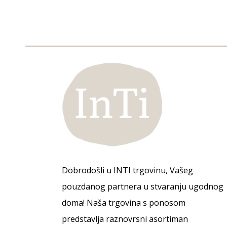
Dobrodošli u INTI trgovinu, Vašeg
pouzdanog partnera u stvaranju ugodnog
doma! Naša trgovina s ponosom
predstavlja raznovrsni asortiman