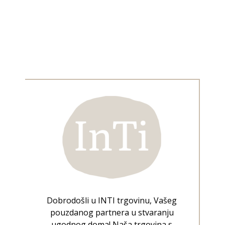
Dobrodošli u INTI trgovinu, Vašeg
pouzdanog partnera u stvaranju
ugodnog doma! Naša trgovina s