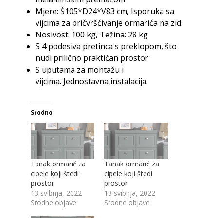
Mjere: Š105*D24*V83 cm, Isporuka sa
vijcima za pričvršćivanje ormarića na zid.
Nosivost: 100 kg, Težina: 28 kg
S 4 podesiva pretinca s preklopom, što
nudi prilično praktičan prostor
S uputama za montažu i
vijcima. Jednostavna instalacija.
Srodno
Tanak ormarić za
Tanak ormarić za
cipele koji štedi
cipele koji štedi
prostor
prostor
13 svibnja, 2022
13 svibnja, 2022
Srodne objave
Srodne objave