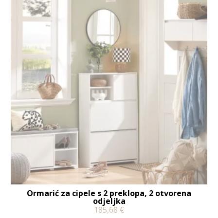
Ormarić za cipele s 2 preklopa, 2 otvorena
odjeljka
185,68
€