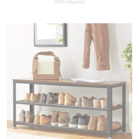
(PDV uključen)