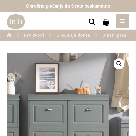
Obročno plaćanje do 6 rata beskamatno
Proizvodi
Uređenje doma
Ulazni prostor
Enlarge the image