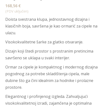
168,56
€
(PDV uključen)
Doista svestrana klupa, jednostavnog dizajna i
klasičnih boja, savršena je kao ormarić za cipele na
ulazu.
Visokokvalitetne šarke za glatko otvaranje.
Dizajn koji štedi prostor s prostranim pretincima
savršeno se uklapa u svaki interijer.
Ormar za cipele je kompaktnog i modernog dizajna
pogodnog za potrebe skladištenja cipela, male
dubine što ga čini idealnim za hodnike i prolazne
prostore.
Elegantnog i profinjenog izgleda. Zahvaljujući
visokokvalitetnoj izradi, zajamčena je optimalna