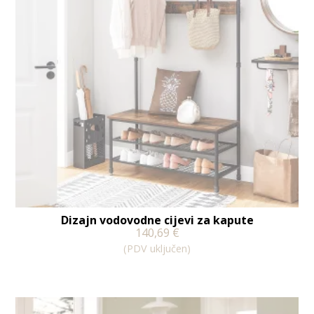
Dizajn vodovodne cijevi za kapute
140,69
€
(PDV uključen)