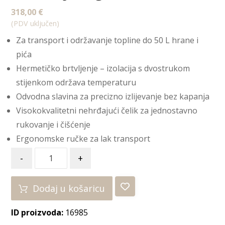
318,00
€
(PDV uključen)
Za transport i održavanje topline do 50 L hrane i
pića
Hermetičko brtvljenje – izolacija s dvostrukom
stijenkom održava temperaturu
Odvodna slavina za precizno izlijevanje bez kapanja
Visokokvalitetni nehrđajući čelik za jednostavno
rukovanje i čišćenje
Ergonomske ručke za lak transport
-
+
Dodaj u košaricu
ID proizvoda:
16985