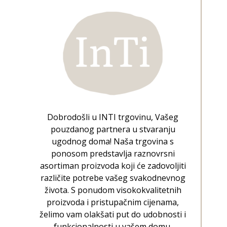
Dobrodošli u INTI trgovinu, Vašeg
pouzdanog partnera u stvaranju
ugodnog doma! Naša trgovina s
ponosom predstavlja raznovrsni
asortiman proizvoda koji će zadovoljiti
različite potrebe vašeg svakodnevnog
života. S ponudom visokokvalitetnih
proizvoda i pristupačnim cijenama,
želimo vam olakšati put do udobnosti i
funkcionalnosti u vašem domu.