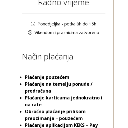
Radno vrijeme
Ponedjeljka - petka 8h do 15h
Vikendom i praznicima zatvoreno
Način plaćanja
Plaćanje pouzećem
Plaćanje na temelju ponude /
predračuna
Plaćanje karticama jednokratno i
na rate
Obročno plaćanje prilikom
preuzimanja – pouzećem
Plaćanje aplikacijom KEKS – Pay