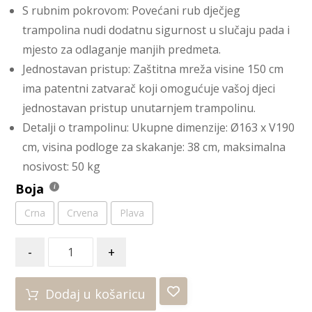
S rubnim pokrovom: Povećani rub dječjeg
trampolina nudi dodatnu sigurnost u slučaju pada i
mjesto za odlaganje manjih predmeta.
Jednostavan pristup: Zaštitna mreža visine 150 cm
ima patentni zatvarač koji omogućuje vašoj djeci
jednostavan pristup unutarnjem trampolinu.
Detalji o trampolinu: Ukupne dimenzije: Ø163 x V190
cm, visina podloge za skakanje: 38 cm, maksimalna
nosivost: 50 kg
Boja
Crna
Crvena
Plava
-
+
Dodaj u košaricu