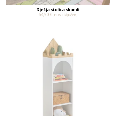
Dječja stolica skandi
64,90
€
(PDV uključen)