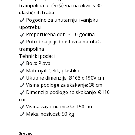
trampolina pričvršćena na okvir s 30
elastičnih traka
Pogodno za unutarnju i vanjsku
upotrebu
Preporučena dob: 3-10 godina
Potrebna je jednostavna montaža
trampolina
Tehnički podaci:
Boja: Plava
Materijal: Čelik, plastika
Ukupne dimenzije: Ø163 x 190V cm
Visina podloge za skakanje: 38 cm
Dimenzije podloge za skakanje: Ø110
cm
Visina zaštitne mreže: 150 cm
Maks. nosivost: 50 kg
Srodno