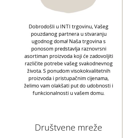
Dobrodošli u INTI trgovinu, Vašeg
pouzdanog partnera u stvaranju
ugodnog doma! Naša trgovina s
ponosom predstavlja raznovrsni
asortiman proizvoda koji će zadovoljiti
različite potrebe vašeg svakodnevnog
života. S ponudom visokokvalitetnih
proizvoda i pristupačnim cijenama,
želimo vam olakšati put do udobnosti i
funkcionalnosti u vašem domu.
Društvene mreže