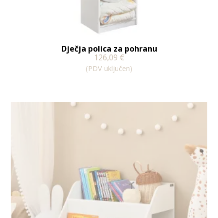
Dječja polica za pohranu
126,09
€
(PDV uključen)