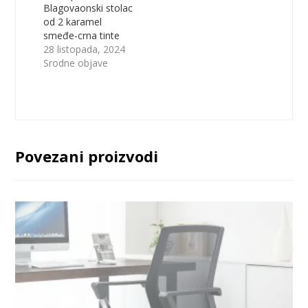
Blagovaonski stolac
od 2 karamel
smeđe-crna tinte
28 listopada, 2024
Srodne objave
Povezani proizvodi