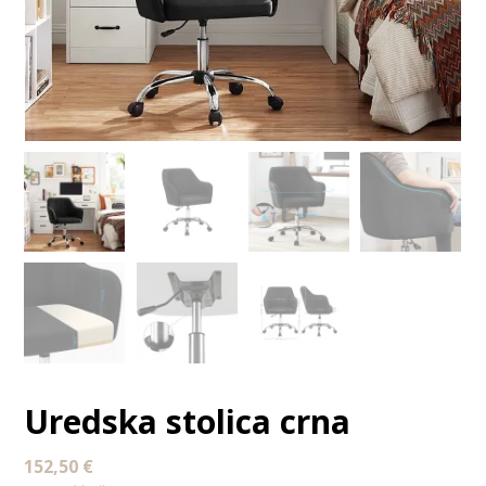
Uredska stolica crna
152,50
€