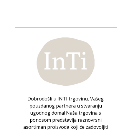
Dobrodošli u INTI trgovinu, Vašeg
pouzdanog partnera u stvaranju
ugodnog doma! Naša trgovina s
ponosom predstavlja raznovrsni
asortiman proizvoda koji će zadovoljiti