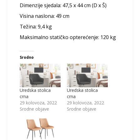
Dimenzije sjedala: 47,5 x 44 cm (D x Š)
Visina naslona: 49 cm
Težina: 9,4 kg
Maksimalno statičko opterećenje: 120 kg
Srodno
Uredska stolica
Uredska stolica
crna
crna
29 kolovoza, 2022
29 kolovoza, 2022
Srodne objave
Srodne objave