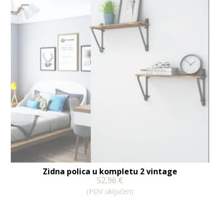
Zidna polica u kompletu 2 vintage
52,96
€
(PDV uključen)