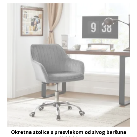
Okretna stolica s presvlakom od sivog baršuna