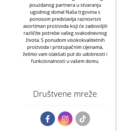
pouzdanog partnera u stvaranju
ugodnog doma! Naša trgovina s
ponosom predstavlja raznovrsni
asortiman proizvoda koji će zadovoljiti
različite potrebe vašeg svakodnevnog
života. S ponudom visokokvalitetnih
proizvoda i pristupačnim cijenama,
želimo vam olakšati put do udobnosti i
funkcionalnosti u vašem domu.
Društvene mreže