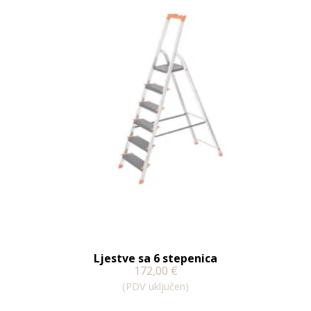
Ljestve sa 6 stepenica
172,00
€
(PDV uključen)