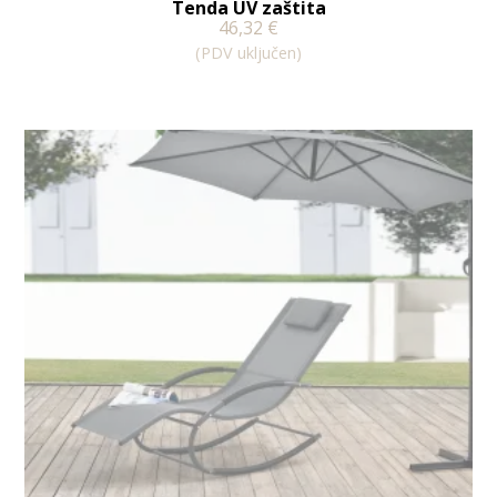
Tenda UV zaštita
46,32
€
(PDV uključen)