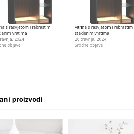
ina s rasvjetom i rebrastim
Vitrina s rasvjetom i rebrastim
klenim vratima
staklenim vratima
travnja, 2024
26 travnja, 2024
dne objave
Srodne objave
ani proizvodi