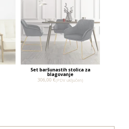
Set baršunastih stolica za
blagovanje
306,00
€
(PDV uključen)